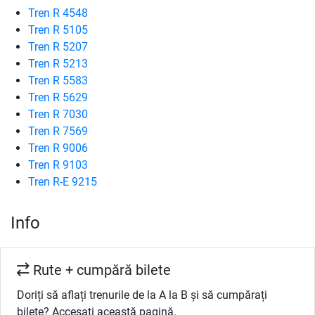
Tren R 4548
Tren R 5105
Tren R 5207
Tren R 5213
Tren R 5583
Tren R 5629
Tren R 7030
Tren R 7569
Tren R 9006
Tren R 9103
Tren R-E 9215
Info
Rute + cumpără bilete
Doriți să aflați trenurile de la A la B și să cumpărați
bilete? Accesați această pagină.