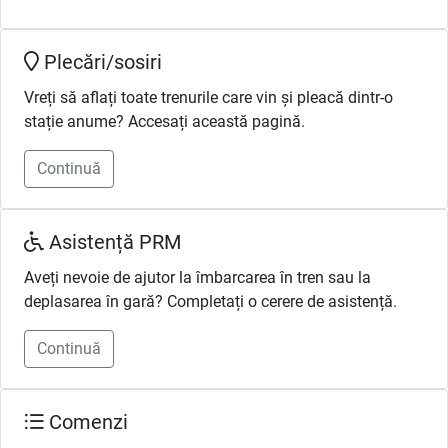
Plecări/sosiri
Vreți să aflați toate trenurile care vin și pleacă dintr-o
stație anume? Accesați această pagină.
Continuă
Asistență PRM
Aveți nevoie de ajutor la îmbarcarea în tren sau la
deplasarea în gară? Completați o cerere de asistență.
Continuă
Comenzi