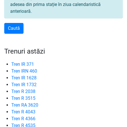
adesea din prima stație în ziua calendaristică
anterioară.
Trenuri astăzi
Tren IR 371
Tren IRN 460
Tren IR 1628
Tren IR 1732
Tren R 2038
Tren R 3515
Tren RA 3620
Tren R 4043
Tren R 4366
Tren R 4535