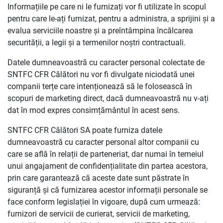
Informațiile pe care ni le furnizați vor fi utilizate în scopul
pentru care le-ați furnizat, pentru a administra, a sprijini și a
evalua serviciile noastre și a preîntâmpina încălcarea
securității, a legii și a termenilor noștri contractuali.
Datele dumneavoastră cu caracter personal colectate de
SNTFC CFR Călători nu vor fi divulgate niciodată unei
companii terțe care intenționează să le folosească în
scopuri de marketing direct, dacă dumneavoastră nu v-ați
dat în mod expres consimțământul în acest sens.
SNTFC CFR Călători SA poate furniza datele
dumneavoastră cu caracter personal altor companii cu
care se află în relații de parteneriat, dar numai în temeiul
unui angajament de confidențialitate din partea acestora,
prin care garantează că aceste date sunt păstrate în
siguranță și că furnizarea acestor informații personale se
face conform legislației în vigoare, după cum urmează:
furnizori de servicii de curierat, servicii de marketing,