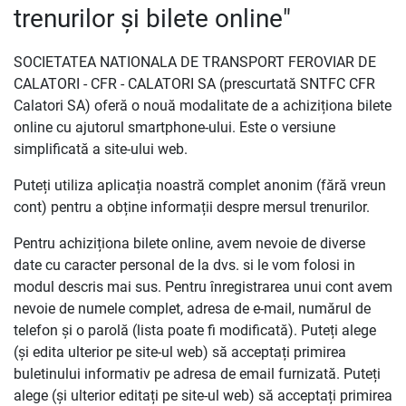
trenurilor și bilete online"
SOCIETATEA NATIONALA DE TRANSPORT FEROVIAR DE
CALATORI - CFR - CALATORI SA (prescurtată SNTFC CFR
Calatori SA) oferă o nouă modalitate de a achiziționa bilete
online cu ajutorul smartphone-ului. Este o versiune
simplificată a site-ului web.
Puteți utiliza aplicația noastră complet anonim (fără vreun
cont) pentru a obține informații despre mersul trenurilor.
Pentru achiziționa bilete online, avem nevoie de diverse
date cu caracter personal de la dvs. si le vom folosi in
modul descris mai sus. Pentru înregistrarea unui cont avem
nevoie de numele complet, adresa de e-mail, numărul de
telefon și o parolă (lista poate fi modificată). Puteți alege
(și edita ulterior pe site-ul web) să acceptați primirea
buletinului informativ pe adresa de email furnizată. Puteți
alege (și ulterior editați pe site-ul web) să acceptați primirea