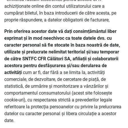
achiziționate online din contul utilizatorului care a
cumpărat biletul, în baza introducerii de către acesta, pe
proprie răspundere, a datelor obligatorii de facturare,
Prin oferirea acestor date
vă dați consimțământul liber
exprimat și în mod neechivoc ca toate datele dvs. cu
caracter personal să fie stocate în baza noastră de date,
utilizate și prelucrate nelimitat teritorial și/sau temporar
de către SNTFC CFR Călători SA, afiliații și colaboratorii
acestora pentru desfășurarea și/sau derularea de
activități
cum ar fi, dar fără a se limita la, activități
comerciale, de dezvoltare, de cercetare de piață, de
statistică, de urmărire și monitorizare a vânzărilor și
comportamentul consumatorului (acest site folosește
cookie-uri), cu respectarea strictă a prevederilor legale
referitoare la protecția persoanelor cu privire la prelucrarea
datelor cu caracter personal și libera circulație a acestor
date.