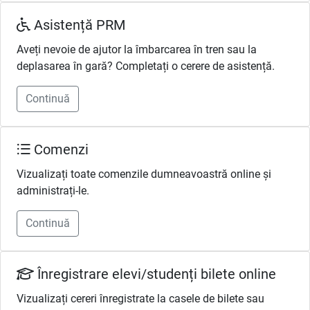
Asistență PRM
Aveți nevoie de ajutor la îmbarcarea în tren sau la
deplasarea în gară? Completați o cerere de asistență.
Continuă
Comenzi
Vizualizați toate comenzile dumneavoastră online și
administrați-le.
Continuă
Înregistrare elevi/studenți bilete online
Vizualizați cereri înregistrate la casele de bilete sau