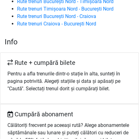
Rute trenuri București Nord - Timișoara Nord
Rute trenuri Timișoara Nord - București Nord
Rute trenuri București Nord - Craiova
Rute trenuri Craiova - București Nord
Info
Rute + cumpără bilete
Pentru a afla trenurile dintr-o stație în alta, sunteți în
pagina potrivită. Alegeți stațiile și data și apăsați pe
"Caută". Selectați trenul dorit și cumpărați bilet.
Cumpără abonament
Călătoriți frecvent pe aceeași rută? Alege abonamentele
săptămânale sau lunare și puteți călători cu reduceri de