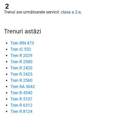
Trenul are următoarele servicii:
clasa a 2-a
.
Trenuri astăzi
Tren IRN 473
Tren IC 552
Tren R 2029
Tren R 2080
Tren R 2420
Tren R 2425
Tren R 2560
Tren RA 3642
Tren R 4540
Tren R 5107
Tren R 6312
Tren R 8124