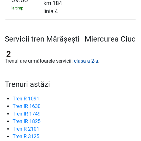
09:00
km 184
la timp
linia 4
Servicii tren Mărășești–Miercurea Ciuc
Trenul are următoarele servicii:
clasa a 2-a
.
Trenuri astăzi
Tren R 1091
Tren IR 1630
Tren IR 1749
Tren IR 1825
Tren R 2101
Tren R 3125