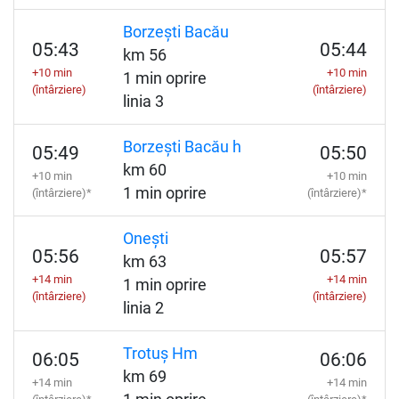
Borzești Bacău
05:43
05:44
km 56
+10 min
+10 min
1 min oprire
(întârziere)
(întârziere)
linia 3
Borzești Bacău h
05:49
05:50
km 60
+10 min
+10 min
1 min oprire
(întârziere)*
(întârziere)*
Onești
05:56
05:57
km 63
+14 min
+14 min
1 min oprire
(întârziere)
(întârziere)
linia 2
Trotuș Hm
06:05
06:06
km 69
+14 min
+14 min