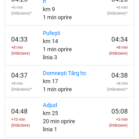
h
+6 min
+6 min
km 9
(întârziere)*
(întârziere)*
1 min oprire
Pufești
04:33
04:34
km 14
+8 min
+8 min
1 min oprire
(întârziere)
(întârziere)
linia 3
Domnești Târg hc
04:37
04:38
km 17
+8 min
+8 min
1 min oprire
(întârziere)*
(întârziere)*
Adjud
04:48
05:08
km 25
+10 min
+3 min
20 min oprire
(întârziere)
(întârziere)
linia 1