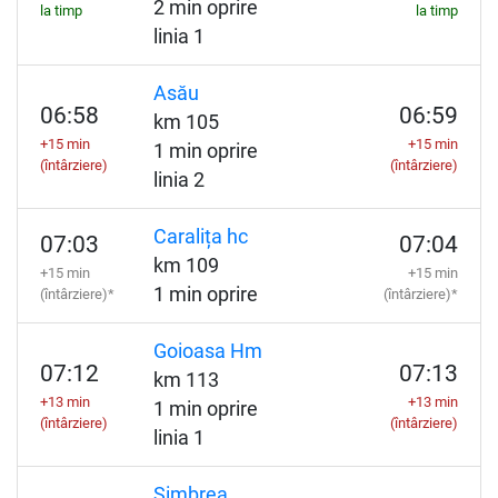
2 min oprire
la timp
la timp
linia 1
Asău
06:58
06:59
km 105
+15 min
+15 min
1 min oprire
(întârziere)
(întârziere)
linia 2
Caralița hc
07:03
07:04
km 109
+15 min
+15 min
1 min oprire
(întârziere)*
(întârziere)*
Goioasa Hm
07:12
07:13
km 113
+13 min
+13 min
1 min oprire
(întârziere)
(întârziere)
linia 1
Simbrea