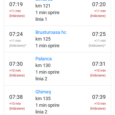
07:19
07:20
km 121
+11 min
+11 min
1 min oprire
(întârziere)
(întârziere)
linia 1
Brusturoasa hc
07:24
07:25
km 125
+11 min
+11 min
1 min oprire
(întârziere)*
(întârziere)*
Palanca
07:30
07:31
km 130
+10 min
+10 min
1 min oprire
(întârziere)
(întârziere)
linia 2
Ghimeș
07:38
07:39
km 135
+10 min
+10 min
1 min oprire
(întârziere)
(întârziere)
linia 2