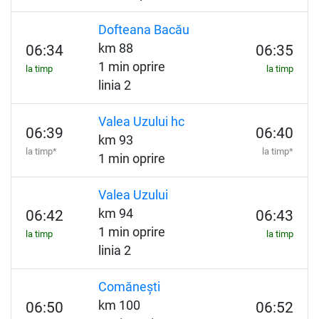
Dofteana Bacău
km 88
06:34
06:35
1 min oprire
la timp
la timp
linia 2
Valea Uzului hc
06:39
06:40
km 93
la timp*
la timp*
1 min oprire
Valea Uzului
km 94
06:42
06:43
1 min oprire
la timp
la timp
linia 2
Comănești
km 100
06:50
06:52