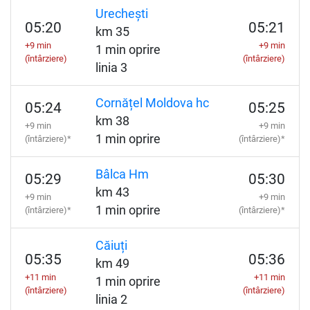
Urechești
05:20
05:21
km 35
+9 min
+9 min
1 min oprire
(întârziere)
(întârziere)
linia 3
Cornățel Moldova hc
05:24
05:25
km 38
+9 min
+9 min
1 min oprire
(întârziere)*
(întârziere)*
Bâlca Hm
05:29
05:30
km 43
+9 min
+9 min
1 min oprire
(întârziere)*
(întârziere)*
Căiuți
05:35
05:36
km 49
+11 min
+11 min
1 min oprire
(întârziere)
(întârziere)
linia 2