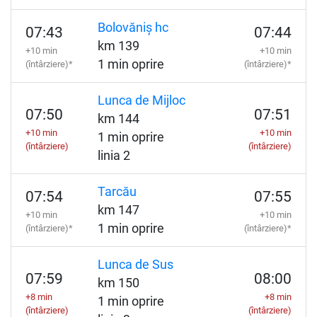
Bolovăniș hc
07:43
07:44
km 139
+10 min
+10 min
1 min oprire
(întârziere)*
(întârziere)*
Lunca de Mijloc
07:50
07:51
km 144
+10 min
+10 min
1 min oprire
(întârziere)
(întârziere)
linia 2
Tarcău
07:54
07:55
km 147
+10 min
+10 min
1 min oprire
(întârziere)*
(întârziere)*
Lunca de Sus
07:59
08:00
km 150
+8 min
+8 min
1 min oprire
(întârziere)
(întârziere)