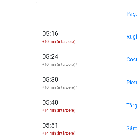
Paș
05:16
Rug
+10 min (întârziere)
05:24
Cost
+10 min (întârziere)*
05:30
Piet
+10 min (întârziere)*
05:40
Târ
+14 min (întârziere)
05:51
Sâr
+14 min (întârziere)