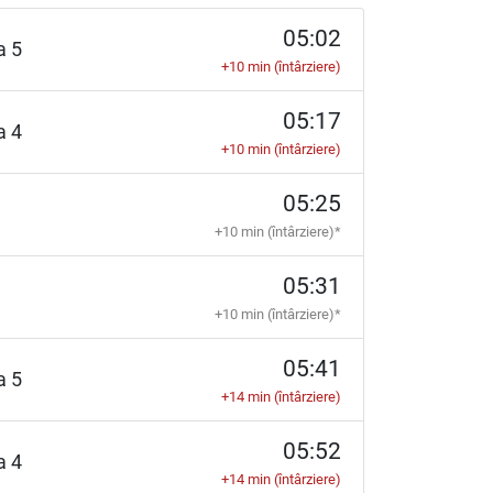
05:02
ia 5
+10 min (întârziere)
05:17
ia 4
+10 min (întârziere)
05:25
+10 min (întârziere)*
05:31
+10 min (întârziere)*
05:41
ia 5
+14 min (întârziere)
05:52
ia 4
+14 min (întârziere)