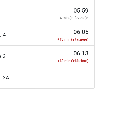
05:59
+14 min (întârziere)*
06:05
ia 4
+13 min (întârziere)
06:13
ia 3
+13 min (întârziere)
ia 3A