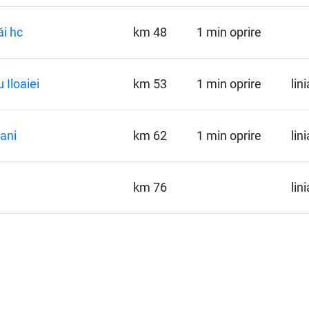
i hc
km 48
1 min oprire
 Iloaiei
km 53
1 min oprire
lin
ani
km 62
1 min oprire
lin
km 76
lin