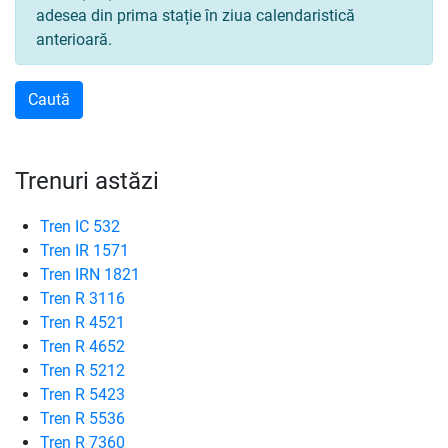
adesea din prima stație în ziua calendaristică
anterioară.
Trenuri astăzi
Tren IC 532
Tren IR 1571
Tren IRN 1821
Tren R 3116
Tren R 4521
Tren R 4652
Tren R 5212
Tren R 5423
Tren R 5536
Tren R 7360