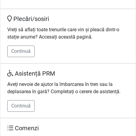
Plecări/sosiri
Vreți să aflați toate trenurile care vin și pleacă dintr-o
stație anume? Accesați această pagină.
Continuă
Asistență PRM
Aveți nevoie de ajutor la îmbarcarea în tren sau la
deplasarea în gară? Completați o cerere de asistență.
Continuă
Comenzi