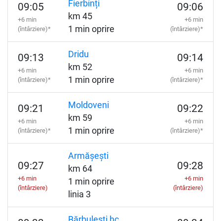
Fierbinți
09:05
09:06
km 45
+6 min
+6 min
1 min oprire
(întârziere)*
(întârziere)*
Dridu
09:13
09:14
km 52
+6 min
+6 min
1 min oprire
(întârziere)*
(întârziere)*
Moldoveni
09:21
09:22
km 59
+6 min
+6 min
1 min oprire
(întârziere)*
(întârziere)*
Armășești
09:27
09:28
km 64
+6 min
+6 min
1 min oprire
(întârziere)
(întârziere)
linia 3
Bărbulești hc