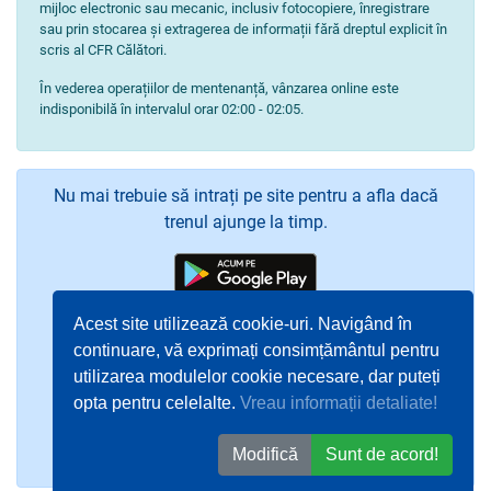
mijloc electronic sau mecanic, inclusiv fotocopiere, înregistrare
sau prin stocarea și extragerea de informații fără dreptul explicit în
scris al CFR Călători.
În vederea operațiilor de mentenanță, vânzarea online este
indisponibilă în intervalul orar 02:00 - 02:05.
Nu mai trebuie să intrați pe site pentru a afla dacă
trenul ajunge la timp.
Acest site utilizează cookie-uri. Navigând în
continuare, vă exprimați consimțământul pentru
utilizarea modulelor cookie necesare, dar puteți
opta pentru celelalte.
Vreau informații detaliate!
Modifică
Sunt de acord!