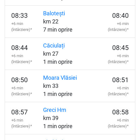
Balotești
08:33
08:40
km 22
+6 min
+6 min
7 min oprire
(întârziere)*
(întârziere)*
Căciulați
08:44
08:45
km 27
+6 min
+6 min
1 min oprire
(întârziere)*
(întârziere)*
Moara Vlăsiei
08:50
08:51
km 33
+6 min
+6 min
1 min oprire
(întârziere)*
(întârziere)*
Greci Hm
08:57
08:58
km 39
+6 min
+6 min
1 min oprire
(întârziere)*
(întârziere)*