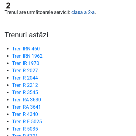
Trenul are următoarele servicii:
clasa a 2-a
.
Trenuri astăzi
Tren IRN 460
Tren IRN 1962
Tren IR 1970
Tren R 2027
Tren R 2044
Tren R 2212
Tren R 3545
Tren RA 3630
Tren RA 3641
Tren R 4340
Tren R-E 5025
Tren R 5035