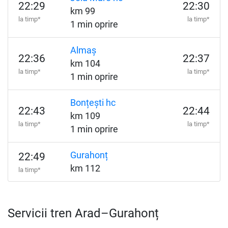
22:29
22:30
km 99
la timp*
la timp*
1 min oprire
Almaș
22:36
22:37
km 104
la timp*
la timp*
1 min oprire
Bonțești hc
22:43
22:44
km 109
la timp*
la timp*
1 min oprire
Gurahonț
22:49
km 112
la timp*
Servicii tren Arad–Gurahonț