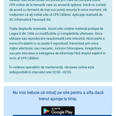
CFR online de la trenurile care au această opțiune. Dacă nu sunteți
de acord cu termenii de mai sus puteți renunța în orice moment. Vă
mulțumim că ați vizitat site-ul CFR Călători. Aplicație realizată de
SC Informatică Feroviară SA.
Toate drepturile rezervate. Acest site conține material protejat de
Legea 8 din 1996 cu modificările și completările ulterioare. Orice
utilizare sau reproducere neautorizată este interzisă. Nicio parte a
www.cfrcalatori.ro nu poate fi reprodusă, transmisă prin orice
mijloc electronic sau mecanic, inclusiv fotocopiere, înregistrare
sau prin stocarea și extragerea de informații fără dreptul explicit în
scris al CFR Călători.
În vederea operațiilor de mentenanță, vânzarea online este
indisponibilă în intervalul orar 02:00 - 02:05.
Nu mai trebuie să intrați pe site pentru a afla dacă
trenul ajunge la timp.