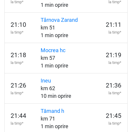
la timp*
la timp*
1 min oprire
Târnova Zarand
21:10
21:11
km 51
la timp*
la timp*
1 min oprire
Mocrea hc
21:18
21:19
km 57
la timp*
la timp*
1 min oprire
Ineu
21:26
21:36
km 62
la timp*
la timp*
10 min oprire
Tămand h
21:44
21:45
km 71
la timp*
la timp*
1 min oprire