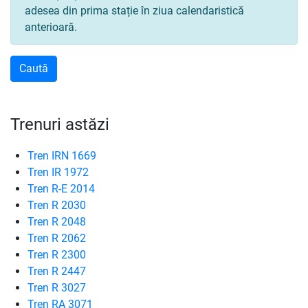
adesea din prima stație în ziua calendaristică
anterioară.
Trenuri astăzi
Tren IRN 1669
Tren IR 1972
Tren R-E 2014
Tren R 2030
Tren R 2048
Tren R 2062
Tren R 2300
Tren R 2447
Tren R 3027
Tren RA 3071