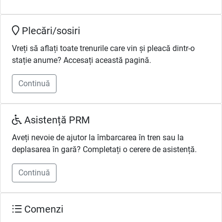
Plecări/sosiri
Vreți să aflați toate trenurile care vin și pleacă dintr-o
stație anume? Accesați această pagină.
Continuă
Asistență PRM
Aveți nevoie de ajutor la îmbarcarea în tren sau la
deplasarea în gară? Completați o cerere de asistență.
Continuă
Comenzi