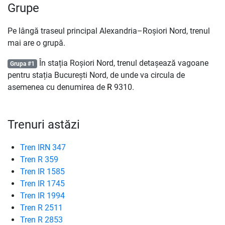
Grupe
Pe lângă traseul principal Alexandria–Roșiori Nord, trenul
mai are o grupă.
În stația Roșiori Nord, trenul detașează vagoane
Grupa #1
pentru stația București Nord, de unde va circula de
asemenea cu denumirea de
R
9310.
Trenuri astăzi
Tren IRN 347
Tren R 359
Tren IR 1585
Tren IR 1745
Tren IR 1994
Tren R 2511
Tren R 2853