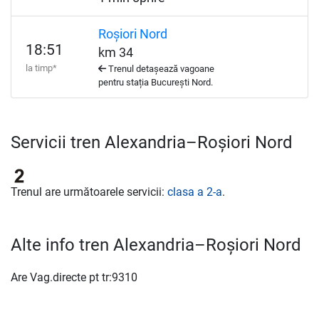
Roșiori Nord
18:51
km 34
la timp*
Trenul detașează vagoane
pentru stația București Nord.
Servicii tren Alexandria–Roșiori Nord
Trenul are următoarele servicii:
clasa a 2-a
.
Alte info tren Alexandria–Roșiori Nord
Are Vag.directe pt tr:9310