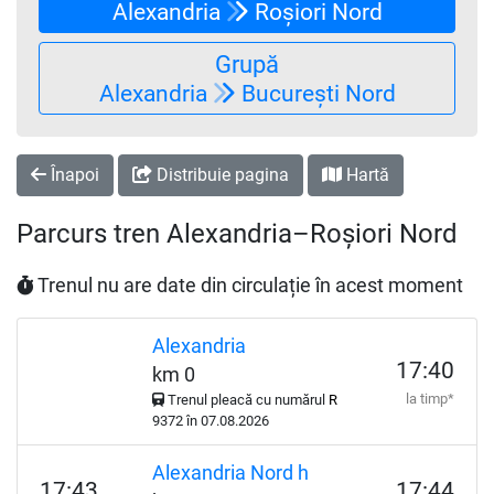
Alexandria
Roșiori Nord
Grupă
Alexandria
București Nord
Înapoi
Distribuie pagina
Hartă
Parcurs tren Alexandria–Roșiori Nord
Trenul nu are date din circulație în acest moment
Alexandria
17:40
km 0
la timp*
Trenul pleacă cu numărul
R
9372 în 07.08.2026
Alexandria Nord h
17:43
17:44