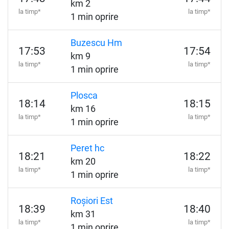
km 2
la timp*
la timp*
1 min oprire
Buzescu Hm
17:53
17:54
km 9
la timp*
la timp*
1 min oprire
Plosca
18:14
18:15
km 16
la timp*
la timp*
1 min oprire
Peret hc
18:21
18:22
km 20
la timp*
la timp*
1 min oprire
Roșiori Est
18:39
18:40
km 31
la timp*
la timp*
1 min oprire