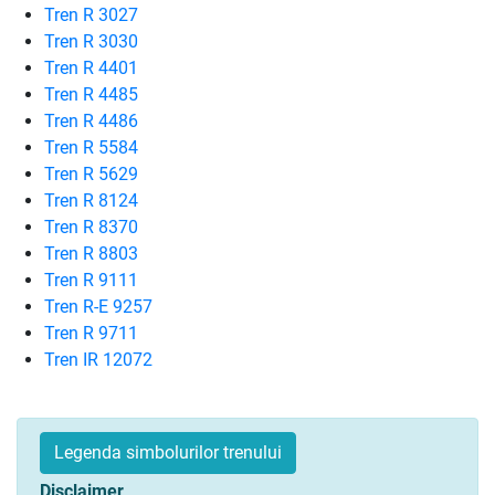
Tren R 3027
Tren R 3030
Tren R 4401
Tren R 4485
Tren R 4486
Tren R 5584
Tren R 5629
Tren R 8124
Tren R 8370
Tren R 8803
Tren R 9111
Tren R-E 9257
Tren R 9711
Tren IR 12072
Legenda simbolurilor trenului
Disclaimer