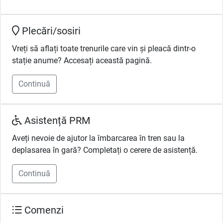
Plecări/sosiri
Vreți să aflați toate trenurile care vin și pleacă dintr-o
stație anume? Accesați această pagină.
Continuă
Asistență PRM
Aveți nevoie de ajutor la îmbarcarea în tren sau la
deplasarea în gară? Completați o cerere de asistență.
Continuă
Comenzi