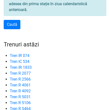
adesea din prima stație în ziua calendaristică
anterioară.
Trenuri astăzi
Tren IR 074
Tren IC 534
Tren IR 1833
Tren R 2077
Tren R 2566
Tren R 4061
Tren R 4092
Tren R 5031
Tren R 5106
Tren R 5464