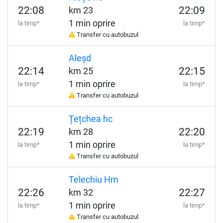
22:08
22:09
km 23
1 min oprire
la timp*
la timp*
Transfer cu autobuzul
Aleșd
22:14
22:15
km 25
1 min oprire
la timp*
la timp*
Transfer cu autobuzul
Țețchea hc
22:19
22:20
km 28
1 min oprire
la timp*
la timp*
Transfer cu autobuzul
Telechiu Hm
22:26
22:27
km 32
1 min oprire
la timp*
la timp*
Transfer cu autobuzul