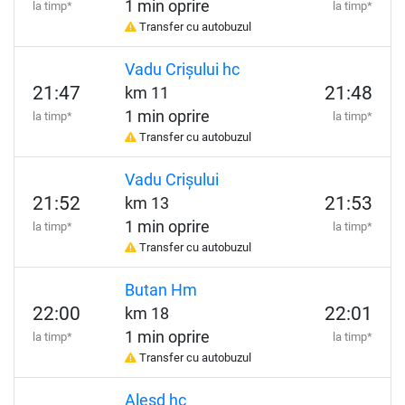
1 min oprire
la timp*
la timp*
Transfer cu autobuzul
Vadu Crișului hc
21:47
21:48
km 11
1 min oprire
la timp*
la timp*
Transfer cu autobuzul
Vadu Crișului
21:52
21:53
km 13
1 min oprire
la timp*
la timp*
Transfer cu autobuzul
Butan Hm
22:00
22:01
km 18
1 min oprire
la timp*
la timp*
Transfer cu autobuzul
Aleșd hc