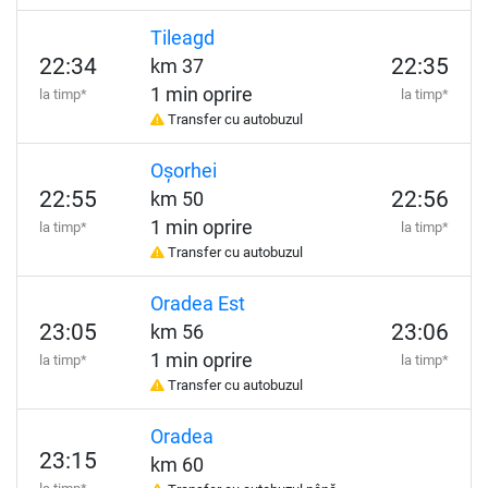
Tileagd
22:34
22:35
km 37
1 min oprire
la timp*
la timp*
Transfer cu autobuzul
Oșorhei
22:55
22:56
km 50
1 min oprire
la timp*
la timp*
Transfer cu autobuzul
Oradea Est
23:05
23:06
km 56
1 min oprire
la timp*
la timp*
Transfer cu autobuzul
Oradea
23:15
km 60