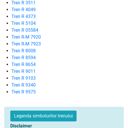
Tren R 3511
Tren R 4049
Tren R 4373
Tren R 5104
Tren R 05584
Tren R-M 7920
Tren R-M 7923
Tren R 8008
Tren R 8594
Tren R 8654
Tren R 9011
Tren R 9103
Tren R 9340
Tren R 9575
Legenda simbolurilor trenului
Disclaimer