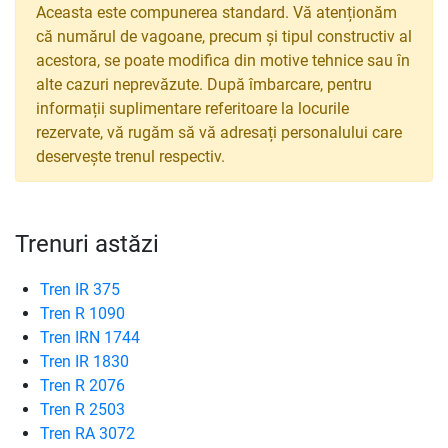
Aceasta este compunerea standard. Vă atenționăm
că numărul de vagoane, precum și tipul constructiv al
acestora, se poate modifica din motive tehnice sau în
alte cazuri neprevăzute. După îmbarcare, pentru
informații suplimentare referitoare la locurile
rezervate, vă rugăm să vă adresați personalului care
deservește trenul respectiv.
Trenuri astăzi
Tren IR 375
Tren R 1090
Tren IRN 1744
Tren IR 1830
Tren R 2076
Tren R 2503
Tren RA 3072