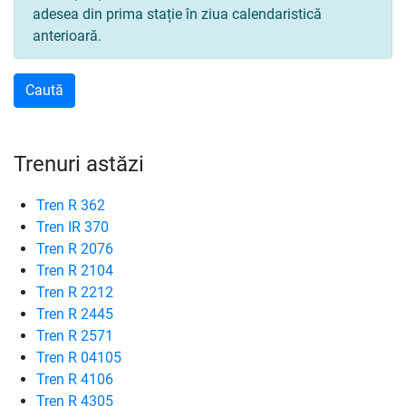
adesea din prima stație în ziua calendaristică
anterioară.
Trenuri astăzi
Tren R 362
Tren IR 370
Tren R 2076
Tren R 2104
Tren R 2212
Tren R 2445
Tren R 2571
Tren R 04105
Tren R 4106
Tren R 4305