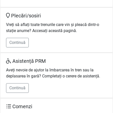
Plecări/sosiri
Vreți să aflați toate trenurile care vin și pleacă dintr-o
stație anume? Accesați această pagină.
Continuă
Asistență PRM
Aveți nevoie de ajutor la îmbarcarea în tren sau la
deplasarea în gară? Completați o cerere de asistență.
Continuă
Comenzi