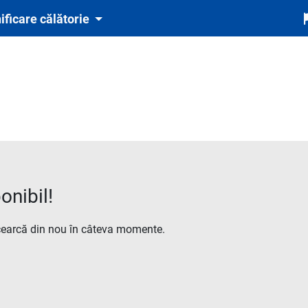
ificare călătorie
onibil!
cearcă din nou în câteva momente.