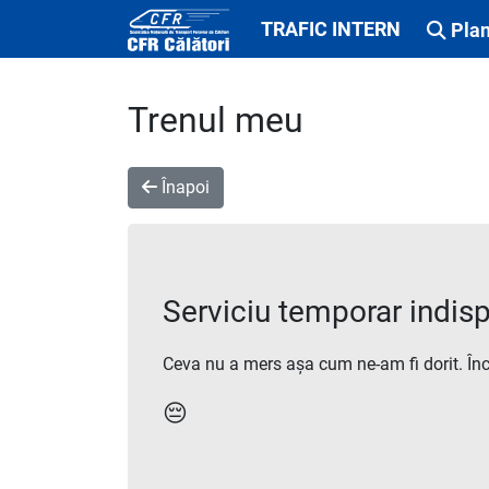
TRAFIC INTERN
Plan
Trenul meu
Înapoi
Serviciu temporar indisp
Ceva nu a mers așa cum ne-am fi dorit. În
😔