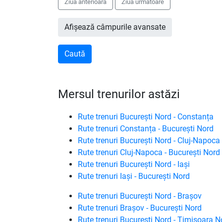
Ziua anterioară
Ziua următoare
Afișează câmpurile avansate
Mersul trenurilor astăzi
Rute trenuri București Nord - Constanța
Rute trenuri Constanța - București Nord
Rute trenuri București Nord - Cluj-Napoca
Rute trenuri Cluj-Napoca - București Nord
Rute trenuri București Nord - Iași
Rute trenuri Iași - București Nord
Rute trenuri București Nord - Brașov
Rute trenuri Brașov - București Nord
Rute trenuri București Nord - Timișoara N