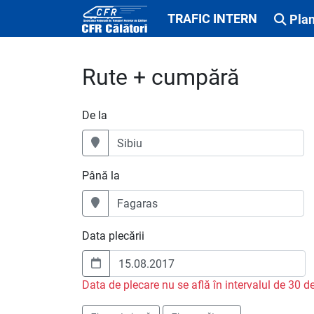
TRAFIC INTERN
Plan
Rute + cumpără
De la
Până la
Data plecării
Data de plecare nu se află în intervalul de 30 de