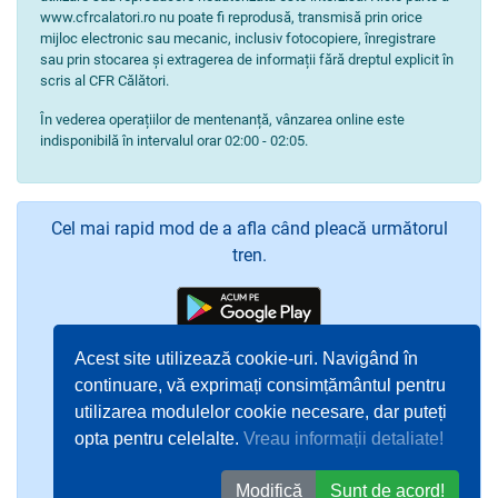
www.cfrcalatori.ro nu poate fi reprodusă, transmisă prin orice
mijloc electronic sau mecanic, inclusiv fotocopiere, înregistrare
sau prin stocarea și extragerea de informații fără dreptul explicit în
scris al CFR Călători.
În vederea operațiilor de mentenanță, vânzarea online este
indisponibilă în intervalul orar 02:00 - 02:05.
Cel mai rapid mod de a afla când pleacă următorul
tren.
Acest site utilizează cookie-uri. Navigând în
continuare, vă exprimați consimțământul pentru
utilizarea modulelor cookie necesare, dar puteți
opta pentru celelalte.
Vreau informații detaliate!
Modifică
Sunt de acord!