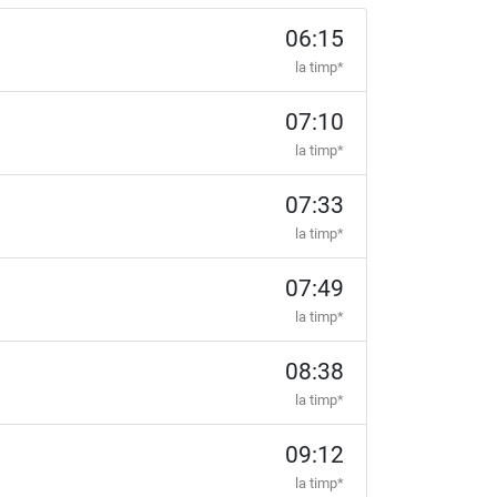
06:15
la timp*
07:10
la timp*
07:33
la timp*
07:49
la timp*
08:38
la timp*
09:12
la timp*