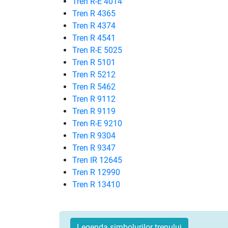
Tren R-E 4014
Tren R 4365
Tren R 4374
Tren R 4541
Tren R-E 5025
Tren R 5101
Tren R 5212
Tren R 5462
Tren R 9112
Tren R 9119
Tren R-E 9210
Tren R 9304
Tren R 9347
Tren IR 12645
Tren R 12990
Tren R 13410
Legenda simbolurilor trenului