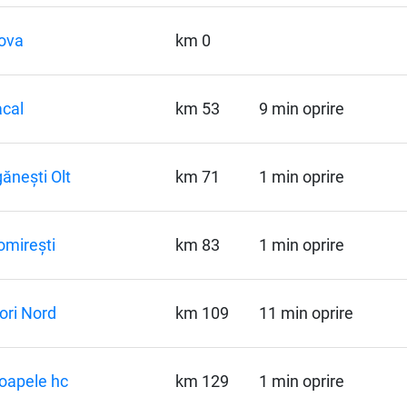
ova
km 0
cal
km 53
9 min oprire
ănești Olt
km 71
1 min oprire
mirești
km 83
1 min oprire
ori Nord
km 109
11 min oprire
oapele hc
km 129
1 min oprire