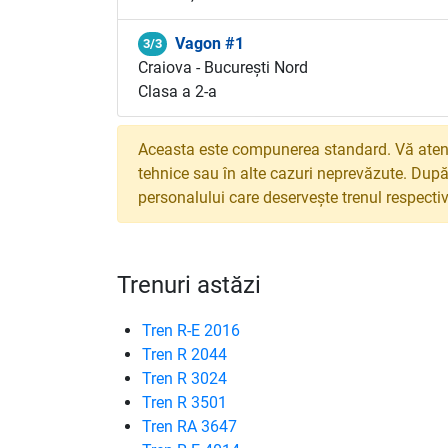
Vagon #1
3/3
Craiova - București Nord
Clasa a 2-a
Aceasta este compunerea standard. Vă atenț
tehnice sau în alte cazuri neprevăzute. După
personalului care deservește trenul respectiv
Trenuri astăzi
Tren R-E 2016
Tren R 2044
Tren R 3024
Tren R 3501
Tren RA 3647