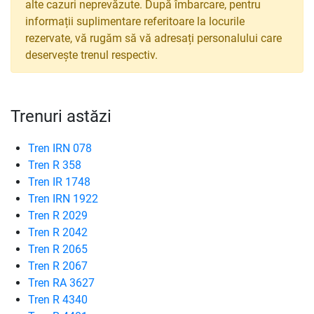
alte cazuri neprevăzute. După îmbarcare, pentru
informații suplimentare referitoare la locurile
rezervate, vă rugăm să vă adresați personalului care
deservește trenul respectiv.
Trenuri astăzi
Tren IRN 078
Tren R 358
Tren IR 1748
Tren IRN 1922
Tren R 2029
Tren R 2042
Tren R 2065
Tren R 2067
Tren RA 3627
Tren R 4340