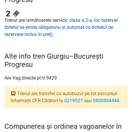
Trenul are următoarele servicii:
clasa a 2-a
,
loc rezervat
(biletul se emite obligatoriu și automat cu tichetul de
rezervare inclus în preț)
.
Alte info tren Giurgiu–București
Progresu
Are Vag.directe pt tr:9429
Trenul are transfer cu autobuzul pe tot parcursul.
Informații CFR Călători la
0219521
sau
0800884444
.
Compunerea și ordinea vagoanelor în