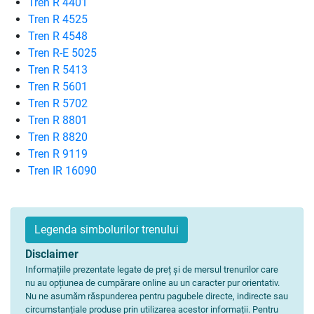
Tren R 4401
Tren R 4525
Tren R 4548
Tren R-E 5025
Tren R 5413
Tren R 5601
Tren R 5702
Tren R 8801
Tren R 8820
Tren R 9119
Tren IR 16090
Legenda simbolurilor trenului
Disclaimer
Informațiile prezentate legate de preț și de mersul trenurilor care
nu au opțiunea de cumpărare online au un caracter pur orientativ.
Nu ne asumăm răspunderea pentru pagubele directe, indirecte sau
circumstanțiale produse prin utilizarea acestor informații. Pentru