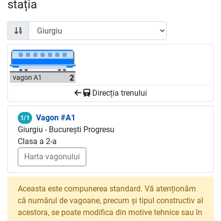
stația
vagon A1
Direcția trenului
Vagon #A1
1/1
Giurgiu - București Progresu
Clasa a 2-a
Harta vagonului
Aceasta este compunerea standard. Vă atenționăm
că numărul de vagoane, precum și tipul constructiv al
acestora, se poate modifica din motive tehnice sau în