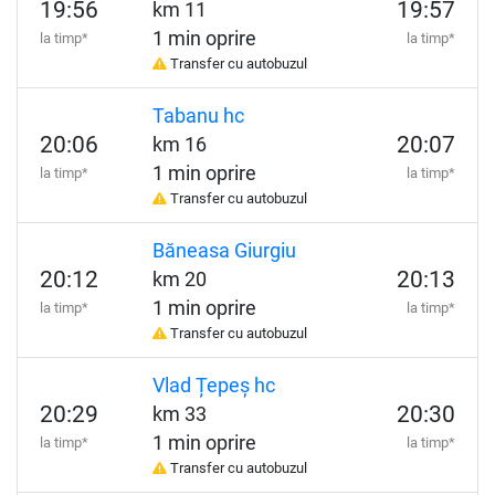
19:56
19:57
km 11
1 min oprire
la timp*
la timp*
Transfer cu autobuzul
Tabanu hc
20:06
20:07
km 16
1 min oprire
la timp*
la timp*
Transfer cu autobuzul
Băneasa Giurgiu
20:12
20:13
km 20
1 min oprire
la timp*
la timp*
Transfer cu autobuzul
Vlad Țepeș hc
20:29
20:30
km 33
1 min oprire
la timp*
la timp*
Transfer cu autobuzul