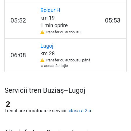
Boldur H
km 19
05:52
05:53
1 min oprire
Transfer cu autobuzul
Lugoj
km 28
06:08
Transfer cu autobuzul până
la această stație
Servicii tren Buziaș–Lugoj
Trenul are următoarele servicii:
clasa a 2-a
.