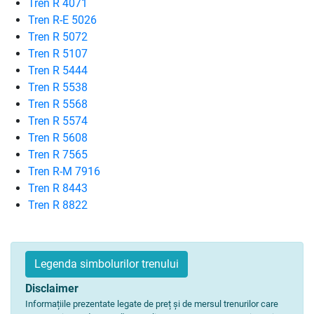
Tren R 4071
Tren R-E 5026
Tren R 5072
Tren R 5107
Tren R 5444
Tren R 5538
Tren R 5568
Tren R 5574
Tren R 5608
Tren R 7565
Tren R-M 7916
Tren R 8443
Tren R 8822
Legenda simbolurilor trenului
Disclaimer
Informațiile prezentate legate de preț și de mersul trenurilor care