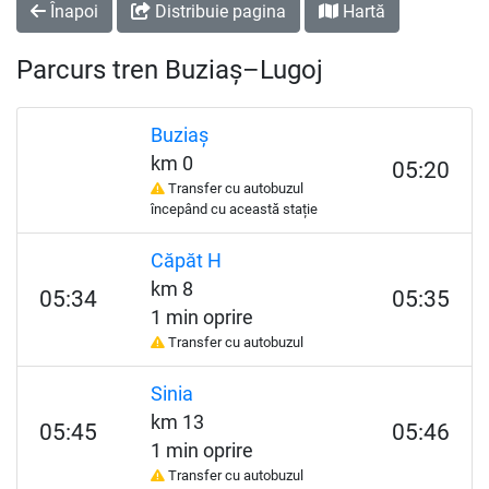
Înapoi
Distribuie pagina
Hartă
Parcurs tren Buziaș–Lugoj
Buziaș
km 0
05:20
Transfer cu autobuzul
începând cu această stație
Căpăt H
km 8
05:34
05:35
1 min oprire
Transfer cu autobuzul
Sinia
km 13
05:45
05:46
1 min oprire
Transfer cu autobuzul