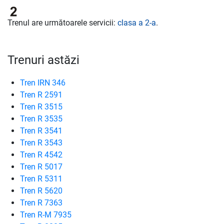
Trenul are următoarele servicii:
clasa a 2-a
.
Trenuri astăzi
Tren IRN 346
Tren R 2591
Tren R 3515
Tren R 3535
Tren R 3541
Tren R 3543
Tren R 4542
Tren R 5017
Tren R 5311
Tren R 5620
Tren R 7363
Tren R-M 7935