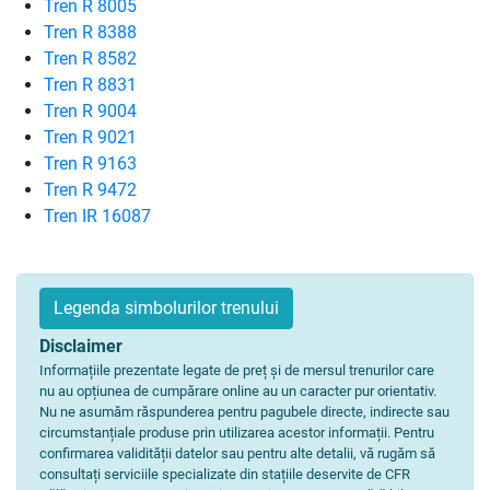
Tren R 8005
Tren R 8388
Tren R 8582
Tren R 8831
Tren R 9004
Tren R 9021
Tren R 9163
Tren R 9472
Tren IR 16087
Legenda simbolurilor trenului
Disclaimer
Informațiile prezentate legate de preț și de mersul trenurilor care
nu au opțiunea de cumpărare online au un caracter pur orientativ.
Nu ne asumăm răspunderea pentru pagubele directe, indirecte sau
circumstanțiale produse prin utilizarea acestor informații. Pentru
confirmarea validității datelor sau pentru alte detalii, vă rugăm să
consultați serviciile specializate din stațiile deservite de CFR