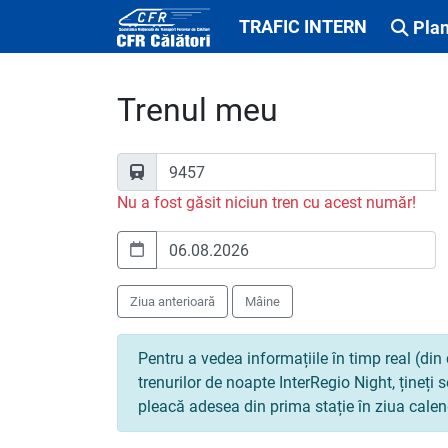
TRAFIC INTERN
Plan
Trenul meu
Nu a fost găsit niciun tren cu acest număr!
Ziua anterioară
Mâine
Pentru a vedea informațiile în timp real (din 
trenurilor de noapte InterRegio Night, țineți
pleacă adesea din prima stație în ziua calen