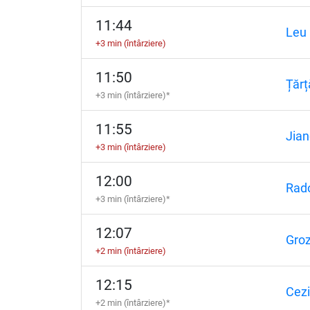
11:44
Leu
+3 min (întârziere)
11:50
Țărț
+3 min (întârziere)*
11:55
Jian
+3 min (întârziere)
12:00
Rad
+3 min (întârziere)*
12:07
Gro
+2 min (întârziere)
12:15
Cezi
+2 min (întârziere)*