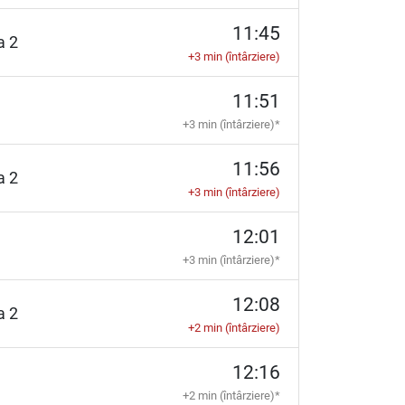
11:45
ia 2
+3 min (întârziere)
11:51
+3 min (întârziere)*
11:56
ia 2
+3 min (întârziere)
12:01
+3 min (întârziere)*
12:08
ia 2
+2 min (întârziere)
12:16
+2 min (întârziere)*