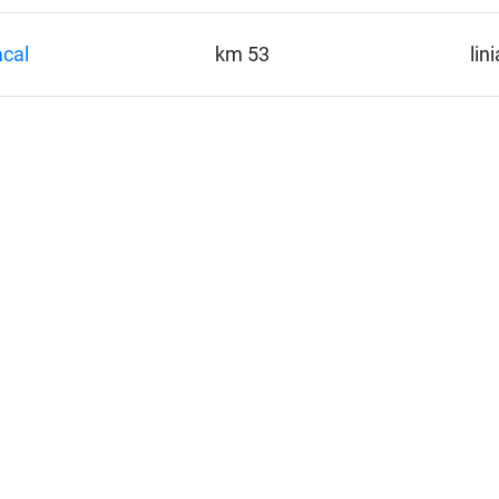
cal
km 53
lin