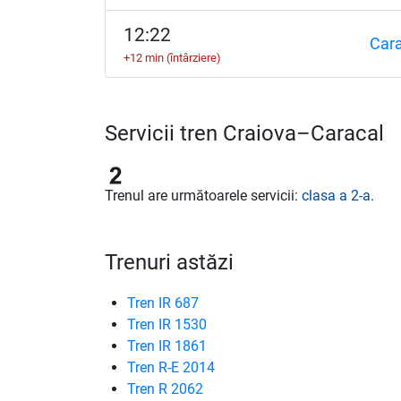
12:22
Cara
+12 min (întârziere)
Servicii tren Craiova–Caracal
Trenul are următoarele servicii:
clasa a 2-a
.
Trenuri astăzi
Tren IR 687
Tren IR 1530
Tren IR 1861
Tren R-E 2014
Tren R 2062