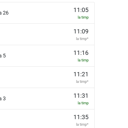
11:05
ia 26
la timp
11:09
la timp*
11:16
ia 5
la timp
11:21
la timp*
11:31
ia 3
la timp
11:35
la timp*