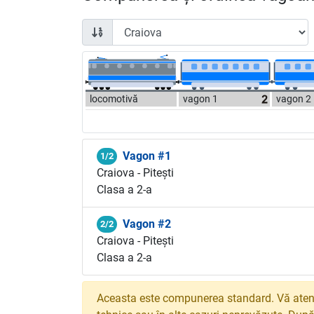
locomotivă
vagon 1
vagon 2
Vagon #1
1/2
Craiova - Pitești
Clasa a 2-a
Vagon #2
2/2
Craiova - Pitești
Clasa a 2-a
Aceasta este compunerea standard. Vă atenț