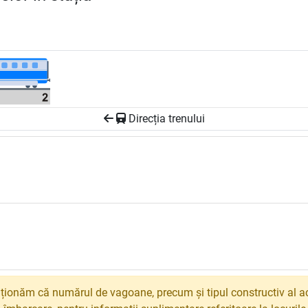
Direcția trenului
ionăm că numărul de vagoane, precum și tipul constructiv al ac