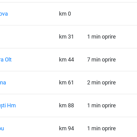
ova
km 0
km 31
1 min oprire
ra Olt
km 44
7 min oprire
ina
km 61
2 min oprire
ști Hm
km 88
1 min oprire
bu
km 94
1 min oprire