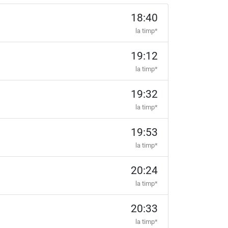
18:40
la timp*
19:12
la timp*
19:32
la timp*
19:53
la timp*
20:24
la timp*
20:33
la timp*