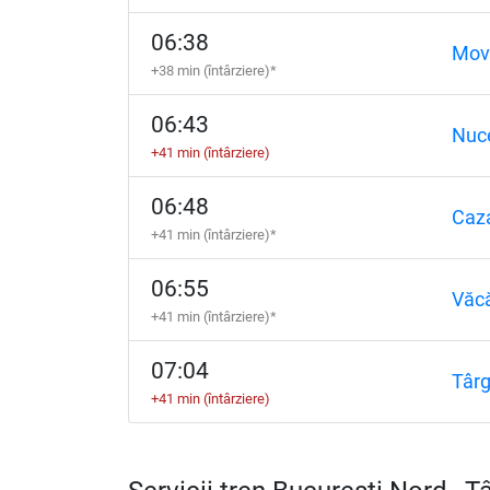
06:38
Movi
+38 min (întârziere)*
06:43
Nuc
+41 min (întârziere)
06:48
Caza
+41 min (întârziere)*
06:55
Văcă
+41 min (întârziere)*
07:04
Târg
+41 min (întârziere)