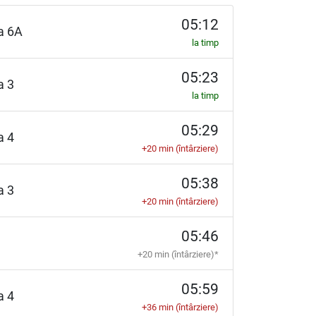
05:12
ia 6A
la timp
05:23
ia 3
la timp
05:29
ia 4
+20 min (întârziere)
05:38
ia 3
+20 min (întârziere)
05:46
+20 min (întârziere)*
05:59
ia 4
+36 min (întârziere)