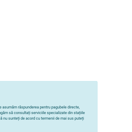
Nu ne asumăm răspunderea pentru pagubele directe,
ugăm să consultați serviciile specializate din stațiile
ă nu sunteți de acord cu termenii de mai sus puteți