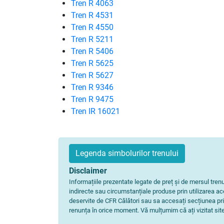
Tren R 4063
Tren R 4531
Tren R 4550
Tren R 5211
Tren R 5406
Tren R 5625
Tren R 5627
Tren R 9346
Tren R 9475
Tren IR 16021
Legenda simbolurilor trenului
Disclaimer
Informațiile prezentate legate de preț și de mersul tre
indirecte sau circumstanțiale produse prin utilizarea aces
deservite de CFR Călători sau sa accesați secțiunea pri
renunța în orice moment. Vă mulțumim că ați vizitat site