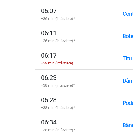
06:07
Conț
+36 min (întârziere)*
06:11
Bote
+36 min (întârziere)*
06:17
Titu
+39 min (întârziere)
06:23
Dâm
+38 min (întârziere)*
06:28
Podu
+38 min (întârziere)*
06:34
Băn
+38 min (întârziere)*