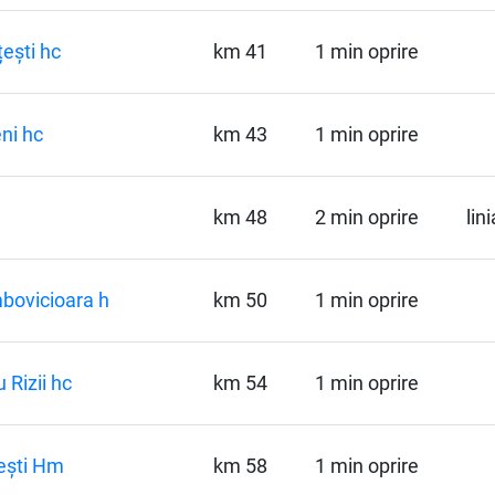
ești hc
km 41
1 min oprire
ni hc
km 43
1 min oprire
km 48
2 min oprire
lin
bovicioara h
km 50
1 min oprire
 Rizii hc
km 54
1 min oprire
ești Hm
km 58
1 min oprire