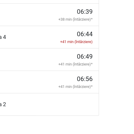
06:39
+38 min (întârziere)*
06:44
ia 4
+41 min (întârziere)
06:49
+41 min (întârziere)*
06:56
+41 min (întârziere)*
ia 2