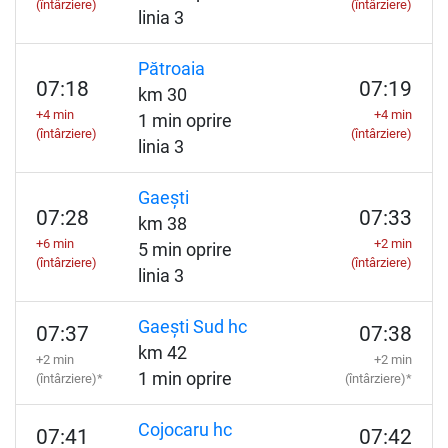
(întârziere)
(întârziere)
linia 3
Pătroaia
07:18
07:19
km 30
+4 min
+4 min
1 min oprire
(întârziere)
(întârziere)
linia 3
Gaești
07:28
07:33
km 38
+6 min
+2 min
5 min oprire
(întârziere)
(întârziere)
linia 3
Gaești Sud hc
07:37
07:38
km 42
+2 min
+2 min
1 min oprire
(întârziere)*
(întârziere)*
Cojocaru hc
07:41
07:42