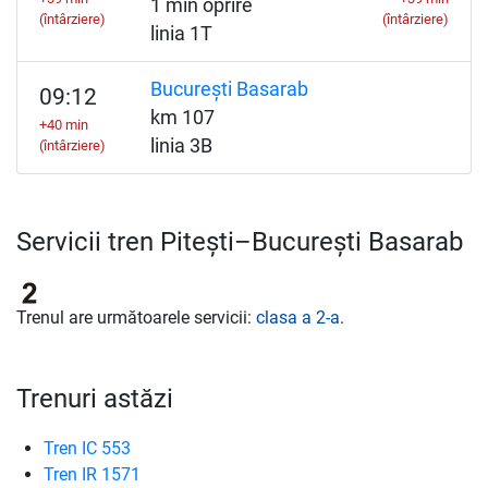
1 min oprire
(întârziere)
(întârziere)
linia 1T
București Basarab
09:12
km 107
+40 min
linia 3B
(întârziere)
Servicii tren Pitești–București Basarab
Trenul are următoarele servicii:
clasa a 2-a
.
Trenuri astăzi
Tren IC 553
Tren IR 1571