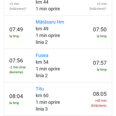
km 44
+2 min
+2 min
1 min oprire
(întârziere)*
(întârziere)*
Mătăsaru Hm
km 49
07:49
07:50
1 min oprire
la timp
la timp
linia 2
Fusea
07:56
km 54
07:57
-2 min (mai
1 min oprire
la timp
devreme)
linia 2
Titu
08:05
km 60
08:04
+45 min
1 min oprire
la timp
(întârziere)
linia 3