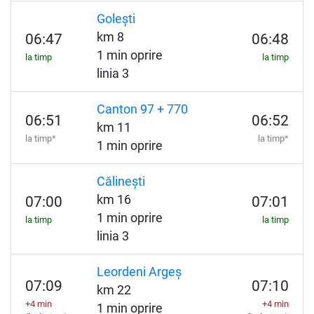
Golești
km 8
06:47
06:48
1 min oprire
la timp
la timp
linia 3
Canton 97 + 770
06:51
06:52
km 11
la timp*
la timp*
1 min oprire
Călinești
km 16
07:00
07:01
1 min oprire
la timp
la timp
linia 3
Leordeni Argeș
07:09
07:10
km 22
+4 min
+4 min
1 min oprire