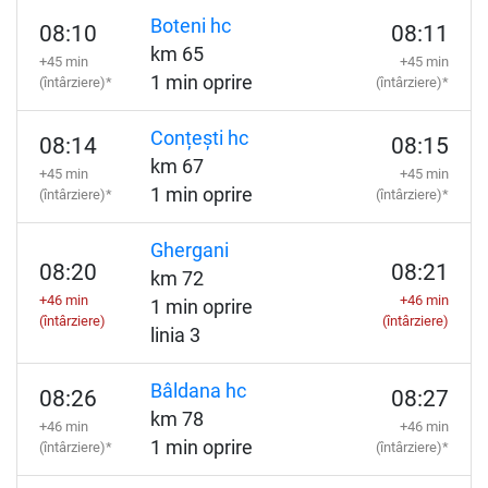
Boteni hc
08:10
08:11
km 65
+45 min
+45 min
1 min oprire
(întârziere)*
(întârziere)*
Conțești hc
08:14
08:15
km 67
+45 min
+45 min
1 min oprire
(întârziere)*
(întârziere)*
Ghergani
08:20
08:21
km 72
+46 min
+46 min
1 min oprire
(întârziere)
(întârziere)
linia 3
Bâldana hc
08:26
08:27
km 78
+46 min
+46 min
1 min oprire
(întârziere)*
(întârziere)*