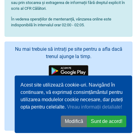
sau prin stocarea și extragerea de informații fără dreptul explicit în
scris al CFR Călători.
În vederea operațiilor de mentenanță, vânzarea online este
indisponibilă în intervalul orar 02:00 - 02:05.
Nu mai trebuie să intrați pe site pentru a afla dacă
trenul ajunge la timp.
Acest site utilizează cookie-uri. Navigând în
continuare, vă exprimați consimțământul pentru
utilizarea modulelor cookie necesare, dar puteți
opta pentru celelalte.
Vreau informații detaliate!
Modifică
Sunt de acord!