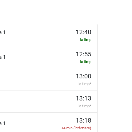
12:40
ia 1
la timp
12:55
ia 1
la timp
13:00
la timp*
13:13
la timp*
13:18
ia 1
+4 min (întârziere)