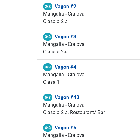
Vagon #2
2/8
Mangalia - Craiova
Clasa a 2-a
Vagon #3
3/8
Mangalia - Craiova
Clasa a 2-a
Vagon #4
4/8
Mangalia - Craiova
Clasa 1
Vagon #4B
5/8
Mangalia - Craiova
Clasa a 2-a, Restaurant/ Bar
Vagon #5
6/8
Mangalia - Craiova