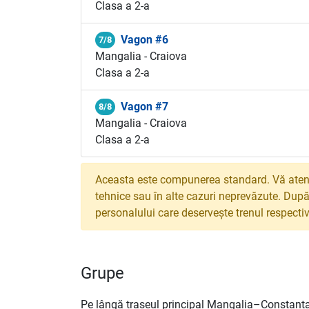
Clasa a 2-a
Vagon #6
7/8
Mangalia - Craiova
Clasa a 2-a
Vagon #7
8/8
Mangalia - Craiova
Clasa a 2-a
Aceasta este compunerea standard. Vă atenț
tehnice sau în alte cazuri neprevăzute. După
personalului care deservește trenul respectiv
Grupe
Pe lângă traseul principal Mangalia–Constanța,