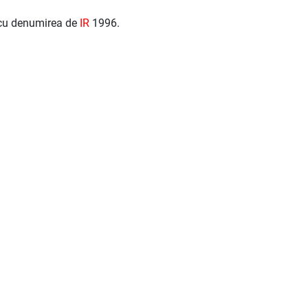
 cu denumirea de
IR
1996.