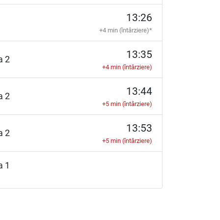
13:26
+4 min (întârziere)*
13:35
ia 2
+4 min (întârziere)
13:44
ia 2
+5 min (întârziere)
13:53
ia 2
+5 min (întârziere)
ia 1