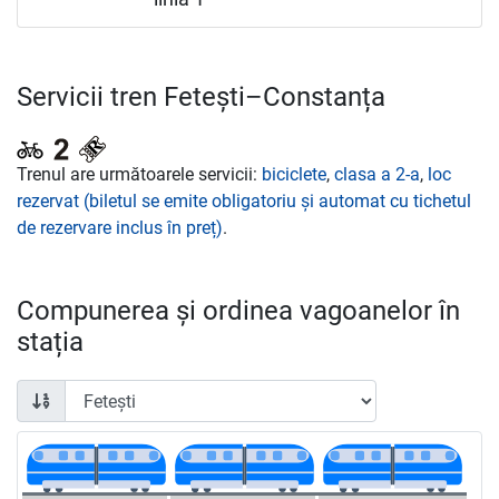
Servicii tren Fetești–Constanța
Trenul are următoarele servicii:
biciclete
,
clasa a 2-a
,
loc
rezervat (biletul se emite obligatoriu și automat cu tichetul
de rezervare inclus în preț)
.
Compunerea și ordinea vagoanelor în
stația