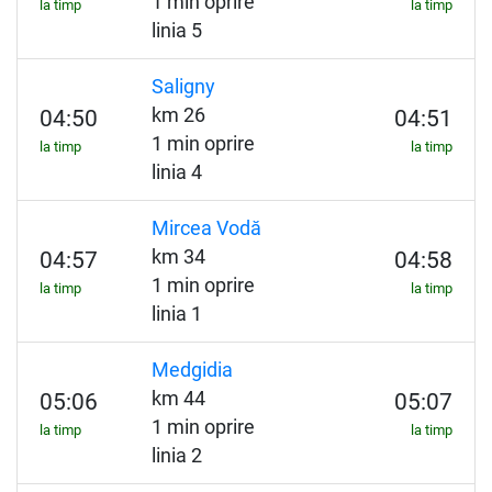
1 min oprire
la timp
la timp
linia 5
Saligny
km 26
04:50
04:51
1 min oprire
la timp
la timp
linia 4
Mircea Vodă
km 34
04:57
04:58
1 min oprire
la timp
la timp
linia 1
Medgidia
km 44
05:06
05:07
1 min oprire
la timp
la timp
linia 2