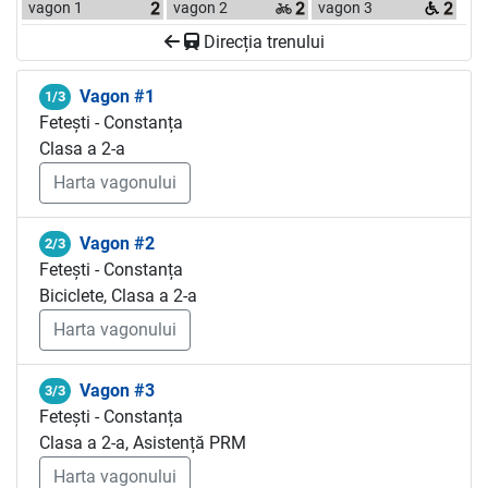
vagon 1
vagon 2
vagon 3
Direcția trenului
Vagon #1
1/3
Fetești - Constanța
Clasa a 2-a
Harta vagonului
Vagon #2
2/3
Fetești - Constanța
Biciclete, Clasa a 2-a
Harta vagonului
Vagon #3
3/3
Fetești - Constanța
Clasa a 2-a, Asistență PRM
Harta vagonului