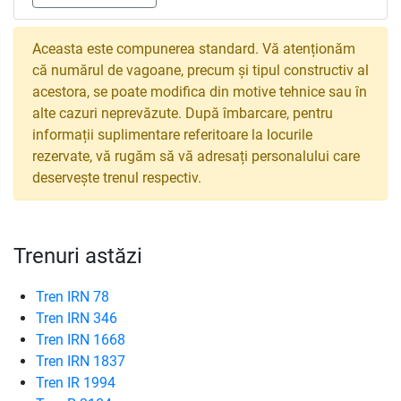
Aceasta este compunerea standard. Vă atenționăm
că numărul de vagoane, precum și tipul constructiv al
acestora, se poate modifica din motive tehnice sau în
alte cazuri neprevăzute. După îmbarcare, pentru
informații suplimentare referitoare la locurile
rezervate, vă rugăm să vă adresați personalului care
deservește trenul respectiv.
Trenuri astăzi
Tren IRN 78
Tren IRN 346
Tren IRN 1668
Tren IRN 1837
Tren IR 1994