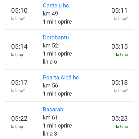
Castelu hc
05:10
05:11
km 49
la timp*
la timp*
1 min oprire
Dorobanțu
km 52
05:14
05:15
1 min oprire
la timp
la timp
linia 6
Poarta Albă hc
05:17
05:18
km 56
la timp*
la timp*
1 min oprire
Basarabi
km 61
05:22
05:23
1 min oprire
la timp
la timp
linia 3