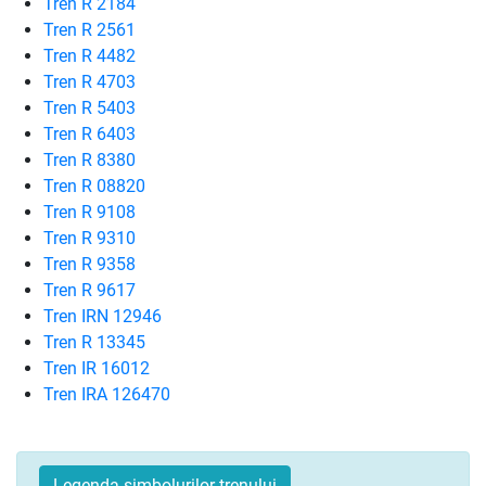
Tren R 2184
Tren R 2561
Tren R 4482
Tren R 4703
Tren R 5403
Tren R 6403
Tren R 8380
Tren R 08820
Tren R 9108
Tren R 9310
Tren R 9358
Tren R 9617
Tren IRN 12946
Tren R 13345
Tren IR 16012
Tren IRA 126470
Legenda simbolurilor trenului