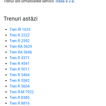
Trenul are următoarele servicii:
clasa a 2-a
.
Trenuri astăzi
Tren IR 1633
Tren R 2222
Tren R 2592
Tren RA 3629
Tren RA 3646
Tren R 4371
Tren R 4541
Tren R 5011
Tren R 5464
Tren R 5582
Tren R 5604
Tren R-M 7922
Tren R 8385
Tren R 8816