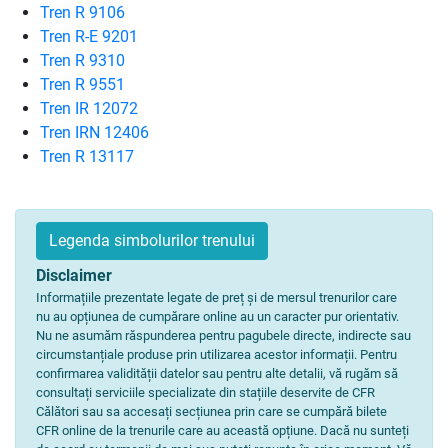
Tren R 9106
Tren R-E 9201
Tren R 9310
Tren R 9551
Tren IR 12072
Tren IRN 12406
Tren R 13117
Legenda simbolurilor trenului
Disclaimer
Informațiile prezentate legate de preț și de mersul trenurilor care
nu au opțiunea de cumpărare online au un caracter pur orientativ.
Nu ne asumăm răspunderea pentru pagubele directe, indirecte sau
circumstanțiale produse prin utilizarea acestor informații. Pentru
confirmarea validității datelor sau pentru alte detalii, vă rugăm să
consultați serviciile specializate din stațiile deservite de CFR
Călători sau sa accesați secțiunea prin care se cumpără bilete
CFR online de la trenurile care au această opțiune. Dacă nu sunteți