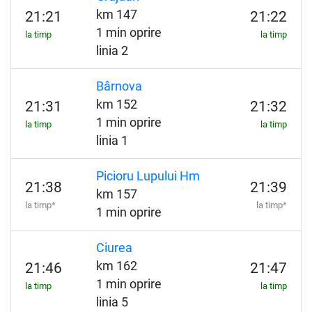
km 147
21:21
21:22
1 min oprire
la timp
la timp
linia 2
Bârnova
km 152
21:31
21:32
1 min oprire
la timp
la timp
linia 1
Picioru Lupului Hm
21:38
21:39
km 157
la timp*
la timp*
1 min oprire
Ciurea
km 162
21:46
21:47
1 min oprire
la timp
la timp
linia 5