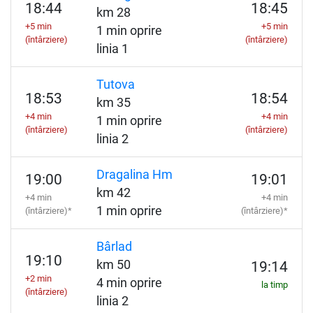
18:44
18:45
km 28
+5 min
+5 min
1 min oprire
(întârziere)
(întârziere)
linia 1
Tutova
18:53
18:54
km 35
+4 min
+4 min
1 min oprire
(întârziere)
(întârziere)
linia 2
Dragalina Hm
19:00
19:01
km 42
+4 min
+4 min
1 min oprire
(întârziere)*
(întârziere)*
Bârlad
19:10
km 50
19:14
+2 min
4 min oprire
la timp
(întârziere)
linia 2