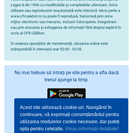
Legea 8 din 1996 cu modificările și completările ulterioare. Orice
utilizare sau reproducere neautorizată este interzisă. Nicio parte a
www.cfrcalatori.ro nu poate fi reprodusă, transmisă prin orice
mijloc electronic sau mecanic, inclusiv fotocopiere, înregistrare
sau prin stocarea și extragerea de informații fără dreptul explicit în
scris al CFR Călători.
În vederea operațiilor de mentenanță, vânzarea online este
indisponibilă în intervalul orar 02:00 - 02:05.
Nu mai trebuie să intrați pe site pentru a afla dacă
trenul ajunge la timp.
Acest site utilizează cookie-uri. Navigând în
continuare, vă exprimați consimțământul pentru
utilizarea modulelor cookie necesare, dar puteți
opta pentru celelalte.
Vreau informații detaliate!