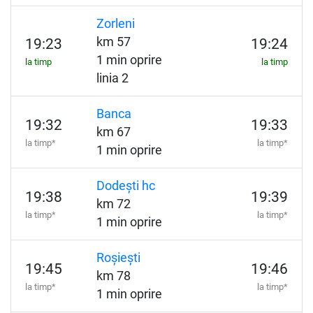
Zorleni
km 57
19:23
19:24
1 min oprire
la timp
la timp
linia 2
Banca
19:32
19:33
km 67
la timp*
la timp*
1 min oprire
Dodești hc
19:38
19:39
km 72
la timp*
la timp*
1 min oprire
Roșiești
19:45
19:46
km 78
la timp*
la timp*
1 min oprire