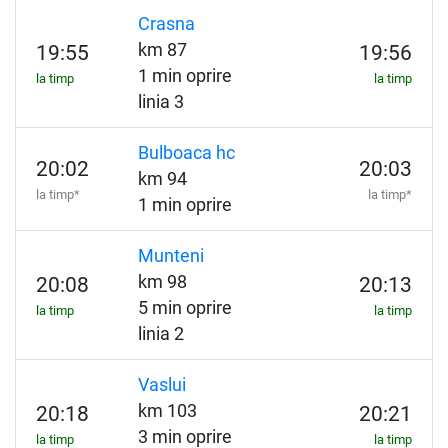
Crasna
km 87
19:55
19:56
1 min oprire
la timp
la timp
linia 3
Bulboaca hc
20:02
20:03
km 94
la timp*
la timp*
1 min oprire
Munteni
km 98
20:08
20:13
5 min oprire
la timp
la timp
linia 2
Vaslui
km 103
20:18
20:21
3 min oprire
la timp
la timp