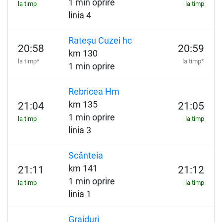
1 min oprire
la timp
la timp
linia 4
Rateșu Cuzei hc
20:58
20:59
km 130
la timp*
la timp*
1 min oprire
Rebricea Hm
km 135
21:04
21:05
1 min oprire
la timp
la timp
linia 3
Scânteia
km 141
21:11
21:12
1 min oprire
la timp
la timp
linia 1
Grajduri