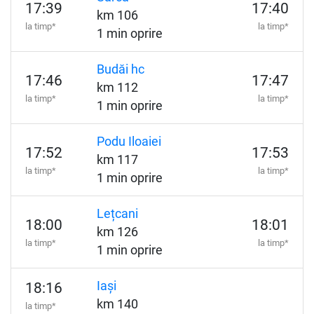
17:39
17:40
km 106
la timp*
la timp*
1 min oprire
Budăi hc
17:46
17:47
km 112
la timp*
la timp*
1 min oprire
Podu Iloaiei
17:52
17:53
km 117
la timp*
la timp*
1 min oprire
Lețcani
18:00
18:01
km 126
la timp*
la timp*
1 min oprire
Iași
18:16
km 140
la timp*