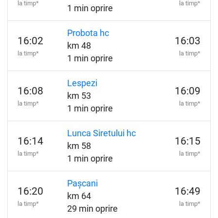
la timp*
la timp*
1 min oprire
Probota hc
16:02
16:03
km 48
la timp*
la timp*
1 min oprire
Lespezi
16:08
16:09
km 53
la timp*
la timp*
1 min oprire
Lunca Siretului hc
16:14
16:15
km 58
la timp*
la timp*
1 min oprire
Pașcani
16:20
16:49
km 64
la timp*
la timp*
29 min oprire