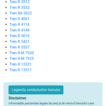
Tren R 3512
Tren R 3532
Tren RA 3622
Tren R 4061
Tren R 4116
Tren R 4149
Tren R 5016
Tren R 5421
Tren R 5537
Tren R-M 7920
Tren R-M 7925
Tren R 13321
Tren R 13511
Legenda simbolurilor trenului
Disclaimer
Informațiile prezentate legate de preț și de mersul trenurilor care