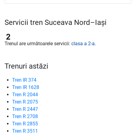
Servicii tren Suceava Nord–Iași
Trenul are următoarele servicii:
clasa a 2-a
.
Trenuri astăzi
Tren IR 374
Tren IR 1628
Tren R 2044
Tren R 2075
Tren R 2447
Tren R 2708
Tren R 2855
Tren R 3511