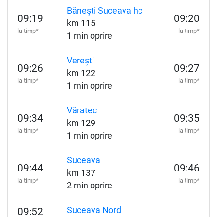
Bănești Suceava hc
09:19
09:20
km 115
la timp*
la timp*
1 min oprire
Verești
09:26
09:27
km 122
la timp*
la timp*
1 min oprire
Văratec
09:34
09:35
km 129
la timp*
la timp*
1 min oprire
Suceava
09:44
09:46
km 137
la timp*
la timp*
2 min oprire
Suceava Nord
09:52