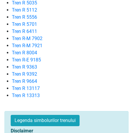
Tren R 5035
Tren R 5112
Tren R 5556
Tren R 5701
Tren R 6411
Tren R-M 7902
Tren R-M 7921
Tren R 8004
Tren R-E 9185
Tren R 9363
Tren R 9392
Tren R 9664
Tren R 13117
Tren R 13313
Legenda simbolurilor trenului
Disclaimer