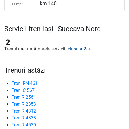
km 140
la timp*
Servicii tren Iași–Suceava Nord
Trenul are următoarele servicii:
clasa a 2-a
.
Trenuri astăzi
Tren IRN 461
Tren IC 567
Tren R 2561
Tren R 2853
Tren R 4312
Tren R 4333
Tren R 4530