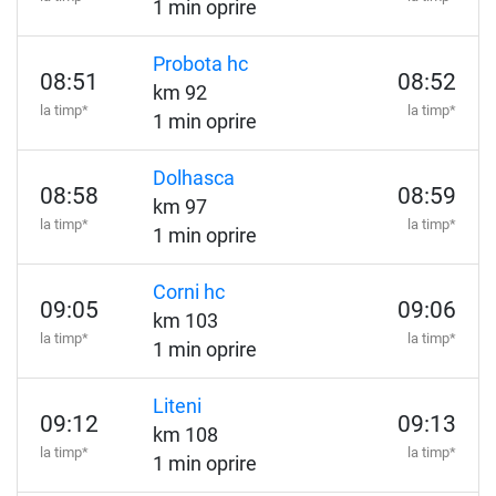
1 min oprire
Probota hc
08:51
08:52
km 92
la timp*
la timp*
1 min oprire
Dolhasca
08:58
08:59
km 97
la timp*
la timp*
1 min oprire
Corni hc
09:05
09:06
km 103
la timp*
la timp*
1 min oprire
Liteni
09:12
09:13
km 108
la timp*
la timp*
1 min oprire