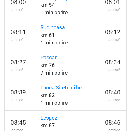
08:00
08:01
km 54
la timp*
la timp*
1 min oprire
Ruginoasa
08:11
08:12
km 61
la timp*
la timp*
1 min oprire
Pașcani
08:27
08:34
km 76
la timp*
la timp*
7 min oprire
Lunca Siretului hc
08:39
08:40
km 82
la timp*
la timp*
1 min oprire
Lespezi
08:45
08:46
km 87
la timp*
la timp*