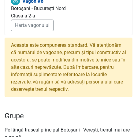
Vagon #8
2/2
Botoșani - București Nord
Clasa a 2-a
Harta vagonului
Aceasta este compunerea standard. Vă atenționăm
că numărul de vagoane, precum și tipul constructiv al
acestora, se poate modifica din motive tehnice sau în
alte cazuri neprevăzute. După îmbarcare, pentru
informații suplimentare referitoare la locurile
rezervate, vă rugăm să vă adresați personalului care
deservește trenul respectiv.
Grupe
Pe lângă traseul principal Botoșani–Verești, trenul mai are