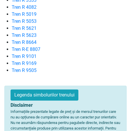
Tren R 3533
Tren R 4082
Tren R 5019
Tren R 5053
Tren R 5621
Tren R 5623
Tren R 8664
Tren R-E 8807
Tren R 9101
Tren R 9169
Tren R 9505
Legenda simbolurilor trenului
Disclaimer
Informațiile prezentate legate de preț și de mersul trenurilor care
nu au opțiunea de cumpărare online au un caracter pur orientativ.
Nu ne asumăm răspunderea pentru pagubele directe, indirecte sau
circumstanțiale produse prin utilizarea acestor informații. Pentru