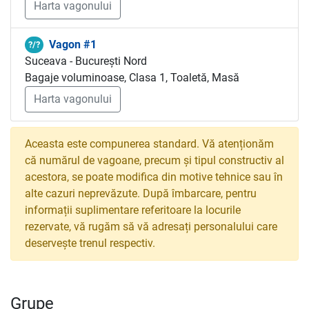
Harta vagonului
Vagon #1
?/?
Suceava - București Nord
Bagaje voluminoase, Clasa 1, Toaletă, Masă
Harta vagonului
Aceasta este compunerea standard. Vă atenționăm
că numărul de vagoane, precum și tipul constructiv al
acestora, se poate modifica din motive tehnice sau în
alte cazuri neprevăzute. După îmbarcare, pentru
informații suplimentare referitoare la locurile
rezervate, vă rugăm să vă adresați personalului care
deservește trenul respectiv.
Grupe