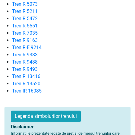
Tren R 5073
Tren R 5211
Tren R 5472
Tren R 5551
Tren R 7035
Tren R 9163
Tren R-E 9214
Tren R 9383
Tren R 9488
Tren R 9493
Tren R 13416
Tren R 13520
Tren IR 16085
Legenda simbolurilor trenului
Disclaimer
Informațiile prezentate legate de preț și de mersul trenurilor care