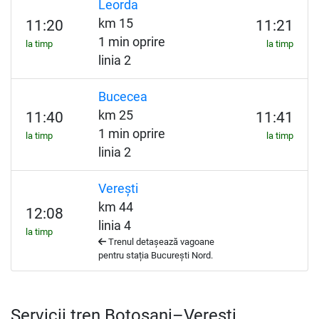
Leorda
km 15
11:20
11:21
1 min oprire
la timp
la timp
linia 2
Bucecea
km 25
11:40
11:41
1 min oprire
la timp
la timp
linia 2
Verești
km 44
12:08
linia 4
la timp
Trenul detașează vagoane
pentru stația București Nord.
Servicii tren Botoșani–Verești