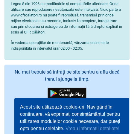
Legea 8 din 1996 cu modificările și completările ulterioare. Orice
utilizare sau reproducere neautorizată este interzisă. Nicio parte a
www.cfrcalatori.ro nu poate fi reprodusă, transmisă prin orice
mijloc electronic sau mecanic, inclusiv fotocopiere, înregistrare
sau prin stocarea și extragerea de informații fără dreptul explicit în
scris al CFR Călători.
În vederea operațiilor de mentenanță, vânzarea online este
indisponibilă în intervalul orar 02:00 - 02:05.
Nu mai trebuie să intrați pe site pentru a afla dacă
trenul ajunge la timp.
Acest site utilizează cookie-uri. Navigând în
continuare, vă exprimați consimțământul pentru
utilizarea modulelor cookie necesare, dar puteți
opta pentru celelalte.
Vreau informații detaliate!