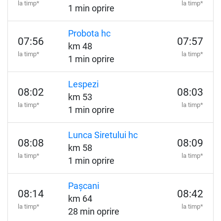
la timp*
la timp*
1 min oprire
Probota hc
07:56
07:57
km 48
la timp*
la timp*
1 min oprire
Lespezi
08:02
08:03
km 53
la timp*
la timp*
1 min oprire
Lunca Siretului hc
08:08
08:09
km 58
la timp*
la timp*
1 min oprire
Pașcani
08:14
08:42
km 64
la timp*
la timp*
28 min oprire