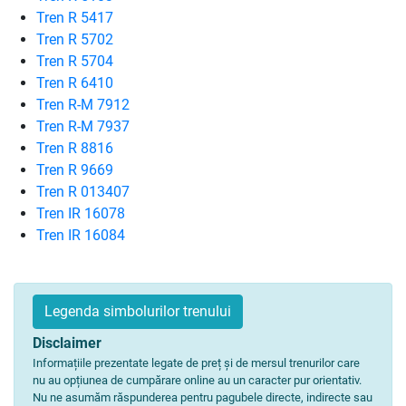
Tren R 5417
Tren R 5702
Tren R 5704
Tren R 6410
Tren R-M 7912
Tren R-M 7937
Tren R 8816
Tren R 9669
Tren R 013407
Tren IR 16078
Tren IR 16084
Legenda simbolurilor trenului
Disclaimer
Informațiile prezentate legate de preț și de mersul trenurilor care
nu au opțiunea de cumpărare online au un caracter pur orientativ.
Nu ne asumăm răspunderea pentru pagubele directe, indirecte sau