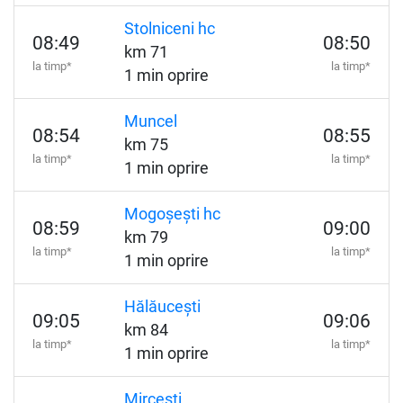
Stolniceni hc
08:49
08:50
km 71
la timp*
la timp*
1 min oprire
Muncel
08:54
08:55
km 75
la timp*
la timp*
1 min oprire
Mogoșești hc
08:59
09:00
km 79
la timp*
la timp*
1 min oprire
Hălăucești
09:05
09:06
km 84
la timp*
la timp*
1 min oprire
Mircești