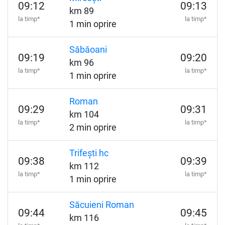
09:12
09:13
km 89
la timp*
la timp*
1 min oprire
Săbăoani
09:19
09:20
km 96
la timp*
la timp*
1 min oprire
Roman
09:29
09:31
km 104
la timp*
la timp*
2 min oprire
Trifești hc
09:38
09:39
km 112
la timp*
la timp*
1 min oprire
Săcuieni Roman
09:44
09:45
km 116