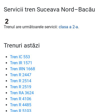
Servicii tren Suceava Nord–Bacău
Trenul are următoarele servicii:
clasa a 2-a
.
Trenuri astăzi
Tren IC 553
Tren IR 1571
Tren IRN 1668
Tren R 2447
Tren R 2514
Tren R 2519
Tren RA 3624
Tren R 4106
Tren R 4485
Tren R 5103