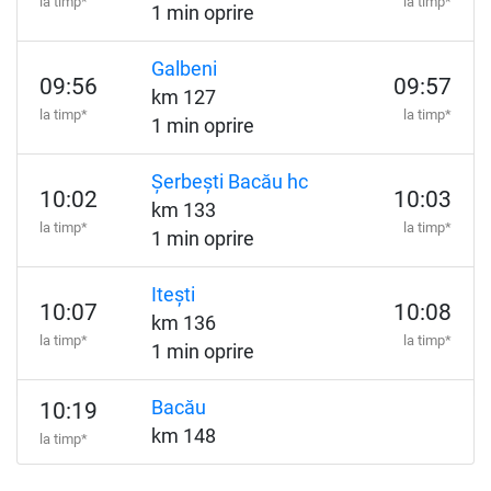
la timp*
la timp*
1 min oprire
Galbeni
09:56
09:57
km 127
la timp*
la timp*
1 min oprire
Șerbești Bacău hc
10:02
10:03
km 133
la timp*
la timp*
1 min oprire
Itești
10:07
10:08
km 136
la timp*
la timp*
1 min oprire
Bacău
10:19
km 148
la timp*