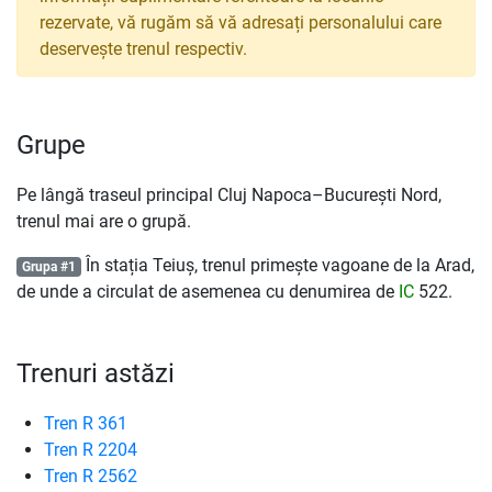
rezervate, vă rugăm să vă adresați personalului care
deservește trenul respectiv.
Grupe
Pe lângă traseul principal Cluj Napoca–București Nord,
trenul mai are o grupă.
În stația Teiuș, trenul primește vagoane de la Arad,
Grupa #1
de unde a circulat de asemenea cu denumirea de
IC
522.
Trenuri astăzi
Tren R 361
Tren R 2204
Tren R 2562