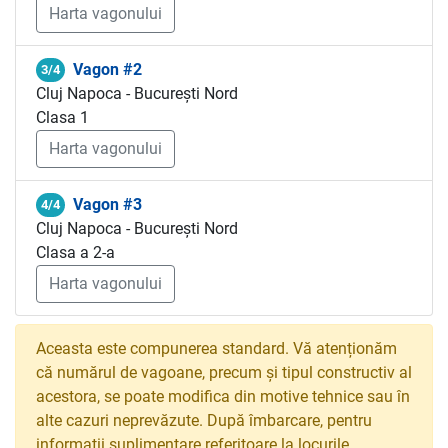
Harta vagonului
Vagon #2
3/4
Cluj Napoca - București Nord
Clasa 1
Harta vagonului
Vagon #3
4/4
Cluj Napoca - București Nord
Clasa a 2-a
Harta vagonului
Aceasta este compunerea standard. Vă atenționăm
că numărul de vagoane, precum și tipul constructiv al
acestora, se poate modifica din motive tehnice sau în
alte cazuri neprevăzute. După îmbarcare, pentru
informații suplimentare referitoare la locurile