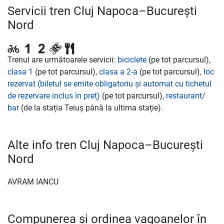
Servicii tren Cluj Napoca–București
Nord
Trenul are următoarele servicii:
biciclete
(pe tot parcursul),
clasa 1
(pe tot parcursul),
clasa a 2-a
(pe tot parcursul),
loc
rezervat (biletul se emite obligatoriu și automat cu tichetul
de rezervare inclus în preț)
(pe tot parcursul),
restaurant/
bar
(de la stația Teiuș până la ultima stație).
Alte info tren Cluj Napoca–București
Nord
AVRAM IANCU
Compunerea și ordinea vagoanelor în