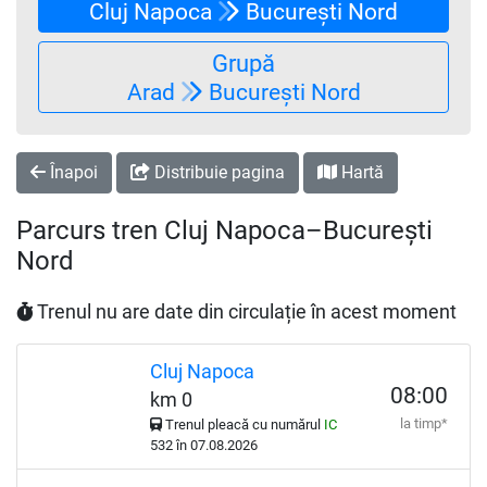
Cluj Napoca
București Nord
Grupă
Arad
București Nord
Înapoi
Distribuie pagina
Hartă
Parcurs tren Cluj Napoca–București
Nord
Trenul nu are date din circulație în acest moment
Cluj Napoca
08:00
km 0
la timp*
Trenul pleacă cu numărul
IC
532 în 07.08.2026