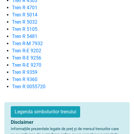
Tren R 4503
Tren R 4701
Tren R 5014
Tren R 5032
Tren R 5105
Tren R 5481
Tren R-M 7932
Tren R-E 9202
Tren R-E 9256
Tren R-E 9270
Tren R 9359
Tren R 9360
Tren R 0055720
Legenda simbolurilor trenului
Disclaimer
Informațiile prezentate legate de preț și de mersul trenurilor care