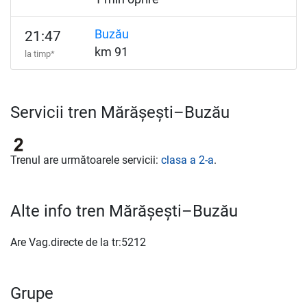
Buzău
21:47
km 91
la timp*
Servicii tren Mărășești–Buzău
Trenul are următoarele servicii:
clasa a 2-a
.
Alte info tren Mărășești–Buzău
Are Vag.directe de la tr:5212
Grupe