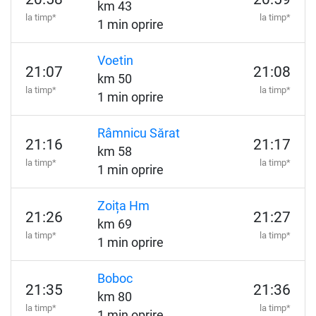
km 43
la timp*
la timp*
1 min oprire
Voetin
21:07
21:08
km 50
la timp*
la timp*
1 min oprire
Râmnicu Sărat
21:16
21:17
km 58
la timp*
la timp*
1 min oprire
Zoița Hm
21:26
21:27
km 69
la timp*
la timp*
1 min oprire
Boboc
21:35
21:36
km 80
la timp*
la timp*
1 min oprire