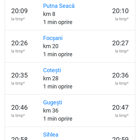
Putna Seacă
20:09
20:10
km 8
la timp*
la timp*
1 min oprire
Focșani
20:26
20:27
km 20
la timp*
la timp*
1 min oprire
Cotești
20:35
20:36
km 28
la timp*
la timp*
1 min oprire
Gugești
20:46
20:47
km 36
la timp*
la timp*
1 min oprire
Sihlea
20:58
20:59