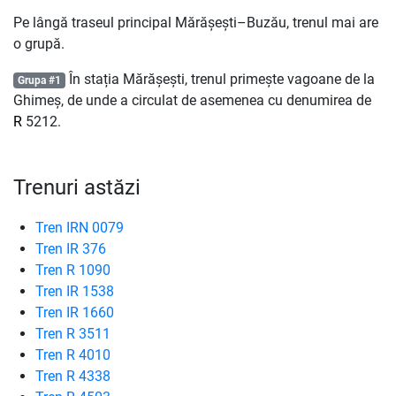
Pe lângă traseul principal Mărășești–Buzău, trenul mai are
o grupă.
În stația Mărășești, trenul primește vagoane de la
Grupa #1
Ghimeș, de unde a circulat de asemenea cu denumirea de
R
5212.
Trenuri astăzi
Tren IRN 0079
Tren IR 376
Tren R 1090
Tren IR 1538
Tren IR 1660
Tren R 3511
Tren R 4010
Tren R 4338