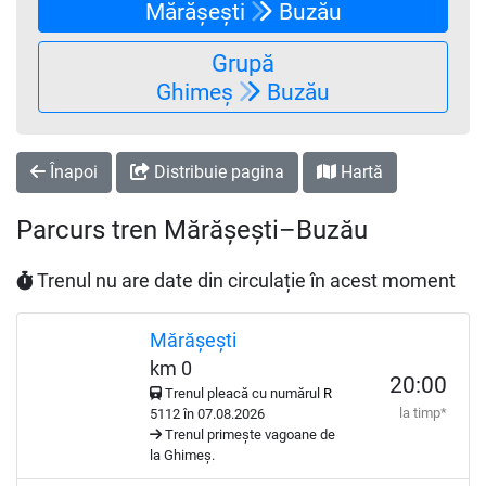
Mărășești
Buzău
Grupă
Ghimeș
Buzău
Înapoi
Distribuie pagina
Hartă
Parcurs tren Mărășești–Buzău
Trenul nu are date din circulație în acest moment
Mărășești
km 0
20:00
Trenul pleacă cu numărul
R
la timp*
5112 în 07.08.2026
Trenul primește vagoane de
la Ghimeș.