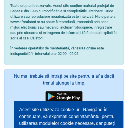
Toate drepturile rezervate. Acest site conține material protejat de
Legea 8 din 1996 cu modificările și completările ulterioare. Orice
utilizare sau reproducere neautorizată este interzisă. Nicio parte a
www.cfrcalatori.ro nu poate fi reprodusă, transmisă prin orice
mijloc electronic sau mecanic, inclusiv fotocopiere, înregistrare
sau prin stocarea și extragerea de informații fără dreptul explicit în
scris al CFR Călători.
În vederea operațiilor de mentenanță, vânzarea online este
indisponibilă în intervalul orar 02:00 - 02:05.
Nu mai trebuie să intrați pe site pentru a afla dacă
trenul ajunge la timp.
Acest site utilizează cookie-uri. Navigând în
continuare, vă exprimați consimțământul pentru
utilizarea modulelor cookie necesare, dar puteți