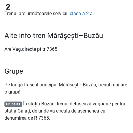
Trenul are următoarele servicii:
clasa a 2-a
.
Alte info tren Mărășești–Buzău
Are Vag.directe pt tr:7365
Grupe
Pe lângă traseul principal Mărășești–Buzău, trenul mai are
o grupă.
În stația Buzău, trenul detașează vagoane pentru
Grupa #1
stația Galați, de unde va circula de asemenea cu
denumirea de
R
7365.