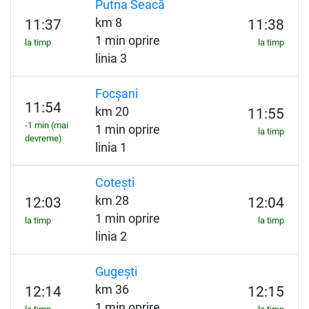
Putna Seacă
km 8
11:37
11:38
1 min oprire
la timp
la timp
linia 3
Focșani
11:54
km 20
11:55
-1 min (mai
1 min oprire
la timp
devreme)
linia 1
Cotești
km 28
12:03
12:04
1 min oprire
la timp
la timp
linia 2
Gugești
km 36
12:14
12:15
1 min oprire