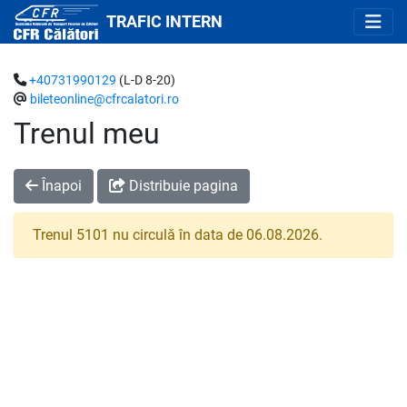
TRAFIC INTERN
+40731990129
(L-D 8-20)
bileteonline@cfrcalatori.ro
Trenul meu
Înapoi
Distribuie pagina
Trenul 5101 nu circulă în data de 06.08.2026.