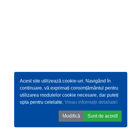
Acest site utilizează cookie-uri. Navigând în
continuare, vă exprimați consimțământul pentru
utilizarea modulelor cookie necesare, dar puteți
opta pentru celelalte.
Vreau informații detaliate!
Modifică
Sunt de acord!