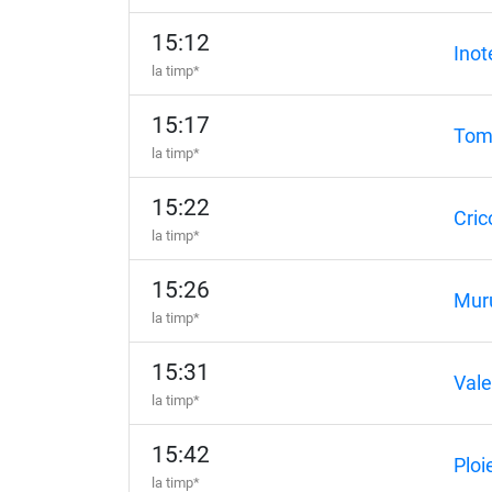
15:12
Inot
la timp*
15:17
Tom
la timp*
15:22
Cric
la timp*
15:26
Mur
la timp*
15:31
Vale
la timp*
15:42
Ploi
la timp*