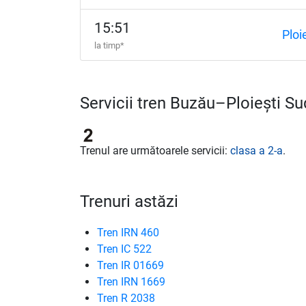
15:51
Ploi
la timp*
Servicii tren Buzău–Ploiești Su
Trenul are următoarele servicii:
clasa a 2-a
.
Trenuri astăzi
Tren IRN 460
Tren IC 522
Tren IR 01669
Tren IRN 1669
Tren R 2038