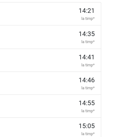
14:21
la timp*
14:35
la timp*
14:41
la timp*
14:46
la timp*
14:55
la timp*
15:05
la timp*