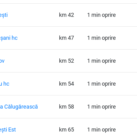
ești
km 42
1 min oprire
șani hc
km 47
1 min oprire
ov
km 52
1 min oprire
u hc
km 54
1 min oprire
a Călugărească
km 58
1 min oprire
ești Est
km 65
1 min oprire