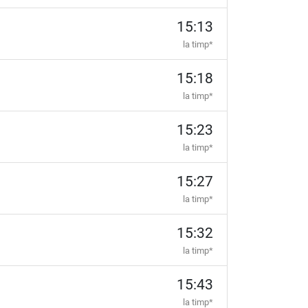
15:13
la timp*
15:18
la timp*
15:23
la timp*
15:27
la timp*
15:32
la timp*
15:43
la timp*