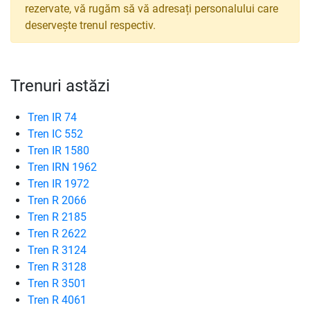
rezervate, vă rugăm să vă adresați personalului care
deservește trenul respectiv.
Trenuri astăzi
Tren IR 74
Tren IC 552
Tren IR 1580
Tren IRN 1962
Tren IR 1972
Tren R 2066
Tren R 2185
Tren R 2622
Tren R 3124
Tren R 3128
Tren R 3501
Tren R 4061