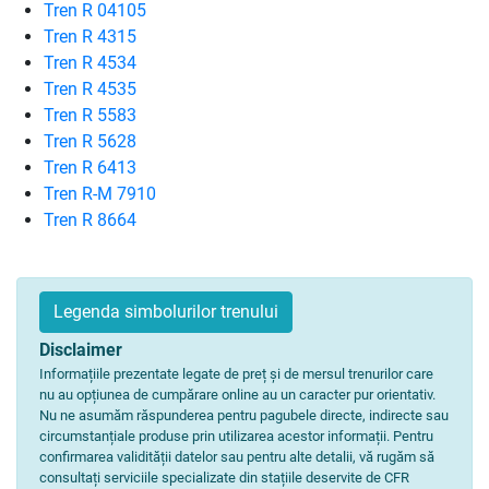
Tren R 04105
Tren R 4315
Tren R 4534
Tren R 4535
Tren R 5583
Tren R 5628
Tren R 6413
Tren R-M 7910
Tren R 8664
Legenda simbolurilor trenului
Disclaimer
Informațiile prezentate legate de preț și de mersul trenurilor care
nu au opțiunea de cumpărare online au un caracter pur orientativ.
Nu ne asumăm răspunderea pentru pagubele directe, indirecte sau
circumstanțiale produse prin utilizarea acestor informații. Pentru
confirmarea validității datelor sau pentru alte detalii, vă rugăm să
consultați serviciile specializate din stațiile deservite de CFR