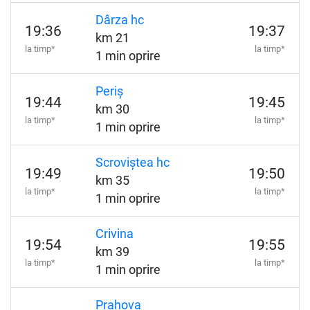
Dârza hc
19:36
19:37
km 21
la timp*
la timp*
1 min oprire
Periș
19:44
19:45
km 30
la timp*
la timp*
1 min oprire
Scroviștea hc
19:49
19:50
km 35
la timp*
la timp*
1 min oprire
Crivina
19:54
19:55
km 39
la timp*
la timp*
1 min oprire
Prahova