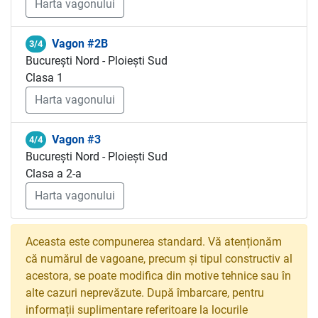
Harta vagonului
Vagon #2B
3/4
București Nord - Ploiești Sud
Clasa 1
Harta vagonului
Vagon #3
4/4
București Nord - Ploiești Sud
Clasa a 2-a
Harta vagonului
Aceasta este compunerea standard. Vă atenționăm
că numărul de vagoane, precum și tipul constructiv al
acestora, se poate modifica din motive tehnice sau în
alte cazuri neprevăzute. După îmbarcare, pentru
informații suplimentare referitoare la locurile