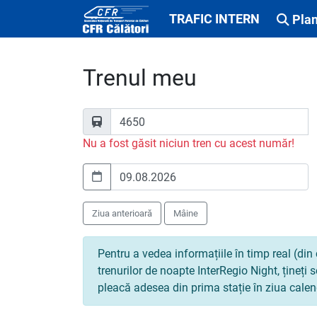
TRAFIC INTERN
Plan
Trenul meu
Nu a fost găsit niciun tren cu acest număr!
Ziua anterioară
Mâine
Pentru a vedea informațiile în timp real (din 
trenurilor de noapte InterRegio Night, țineți
pleacă adesea din prima stație în ziua calen