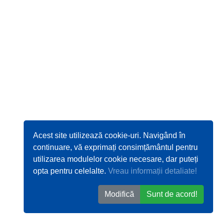
Acest site utilizează cookie-uri. Navigând în
continuare, vă exprimați consimțământul pentru
utilizarea modulelor cookie necesare, dar puteți
opta pentru celelalte.
Vreau informații detaliate!
Modifică
Sunt de acord!