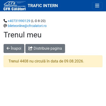
TRAFIC INTERN
+40731990129
(L-D 8-20)
bileteonline@cfrcalatori.ro
Trenul meu
Înapoi
Distribuie pagina
Trenul 4408 nu circulă în data de 09.08.2026.