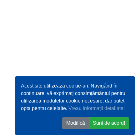
Acest site utilizează cookie-uri. Navigând în
continuare, vă exprimați consimțământul pentru
utilizarea modulelor cookie necesare, dar puteți
opta pentru celelalte.
Vreau informații detaliate!
Modifică
Sunt de acord!