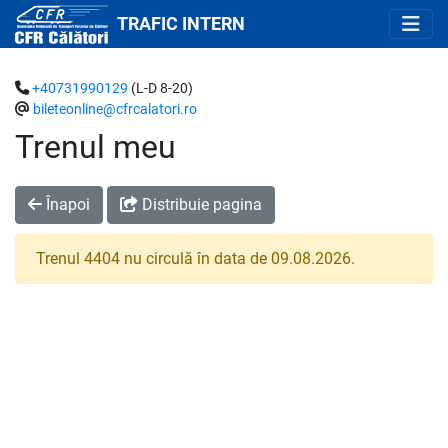
TRAFIC INTERN
+40731990129
(L-D 8-20)
bileteonline@cfrcalatori.ro
Trenul meu
Înapoi
Distribuie pagina
Trenul 4404 nu circulă în data de 09.08.2026.