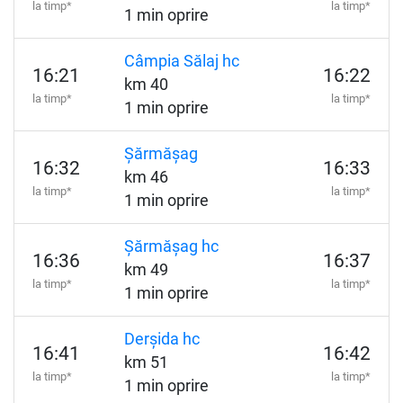
la timp*
la timp*
1 min oprire
Câmpia Sălaj hc
16:21
16:22
km 40
la timp*
la timp*
1 min oprire
Șărmășag
16:32
16:33
km 46
la timp*
la timp*
1 min oprire
Șărmășag hc
16:36
16:37
km 49
la timp*
la timp*
1 min oprire
Derșida hc
16:41
16:42
km 51
la timp*
la timp*
1 min oprire