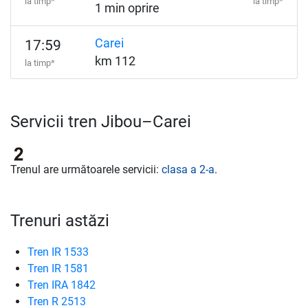
la timp*
la timp*
1 min oprire
Carei
17:59
km 112
la timp*
Servicii tren Jibou–Carei
Trenul are următoarele servicii:
clasa a 2-a
.
Trenuri astăzi
Tren IR 1533
Tren IR 1581
Tren IRA 1842
Tren R 2513