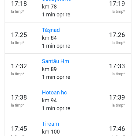
17:18
17:19
km 78
la timp*
la timp*
1 min oprire
Tășnad
17:25
17:26
km 84
la timp*
la timp*
1 min oprire
Santău Hm
17:32
17:33
km 89
la timp*
la timp*
1 min oprire
Hotoan hc
17:38
17:39
km 94
la timp*
la timp*
1 min oprire
Tiream
17:45
17:46
km 100