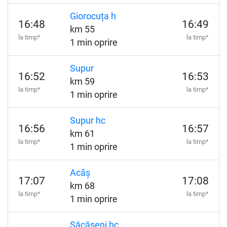
Giorocuța h
16:48
16:49
km 55
la timp*
la timp*
1 min oprire
Supur
16:52
16:53
km 59
la timp*
la timp*
1 min oprire
Supur hc
16:56
16:57
km 61
la timp*
la timp*
1 min oprire
Acâș
17:07
17:08
km 68
la timp*
la timp*
1 min oprire
Săcășeni hc