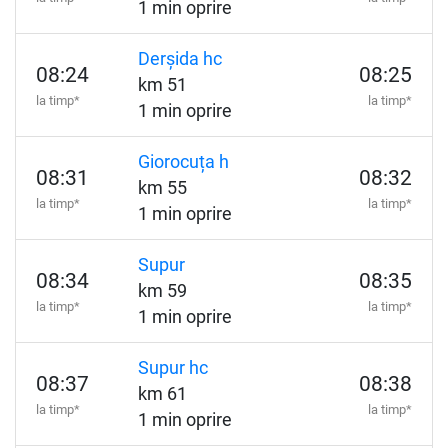
1 min oprire
Derșida hc
08:24
08:25
km 51
la timp*
la timp*
1 min oprire
Giorocuța h
08:31
08:32
km 55
la timp*
la timp*
1 min oprire
Supur
08:34
08:35
km 59
la timp*
la timp*
1 min oprire
Supur hc
08:37
08:38
km 61
la timp*
la timp*
1 min oprire