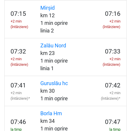
Mirșid
07:15
07:16
km 12
+2 min
+2 min
1 min oprire
(întârziere)
(întârziere)
linia 2
Zalău Nord
07:32
07:33
km 23
+2 min
+2 min
1 min oprire
(întârziere)
(întârziere)
linia 1
Guruslău hc
07:41
07:42
km 30
+2 min
+2 min
1 min oprire
(întârziere)*
(întârziere)*
Borla Hm
km 34
07:46
07:47
1 min oprire
la timp
la timp