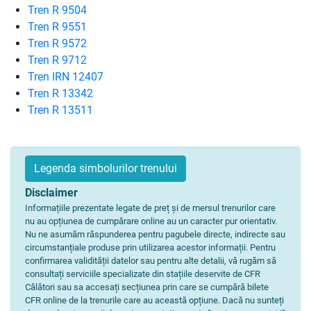
Tren R 9504
Tren R 9551
Tren R 9572
Tren R 9712
Tren IRN 12407
Tren R 13342
Tren R 13511
Legenda simbolurilor trenului
Disclaimer
Informațiile prezentate legate de preț și de mersul trenurilor care
nu au opțiunea de cumpărare online au un caracter pur orientativ.
Nu ne asumăm răspunderea pentru pagubele directe, indirecte sau
circumstanțiale produse prin utilizarea acestor informații. Pentru
confirmarea validității datelor sau pentru alte detalii, vă rugăm să
consultați serviciile specializate din stațiile deservite de CFR
Călători sau sa accesați secțiunea prin care se cumpără bilete
CFR online de la trenurile care au această opțiune. Dacă nu sunteți