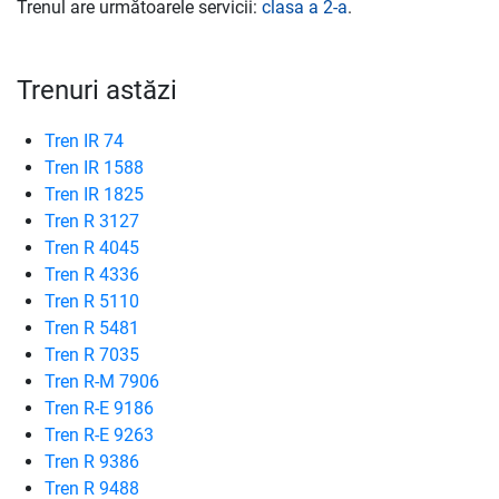
Trenul are următoarele servicii:
clasa a 2-a
.
Trenuri astăzi
Tren IR 74
Tren IR 1588
Tren IR 1825
Tren R 3127
Tren R 4045
Tren R 4336
Tren R 5110
Tren R 5481
Tren R 7035
Tren R-M 7906
Tren R-E 9186
Tren R-E 9263
Tren R 9386
Tren R 9488