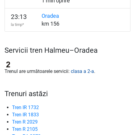
1 min oprire
Oradea
23:13
km 156
la timp*
Servicii tren Halmeu–Oradea
Trenul are următoarele servicii:
clasa a 2-a
.
Trenuri astăzi
Tren IR 1732
Tren IR 1833
Tren R 2029
Tren R 2105