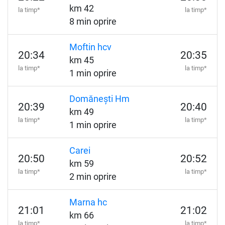
km 42
la timp*
la timp*
8 min oprire
Moftin hcv
20:34
20:35
km 45
la timp*
la timp*
1 min oprire
Domănești Hm
20:39
20:40
km 49
la timp*
la timp*
1 min oprire
Carei
20:50
20:52
km 59
la timp*
la timp*
2 min oprire
Marna hc
21:01
21:02
km 66
la timp*
la timp*