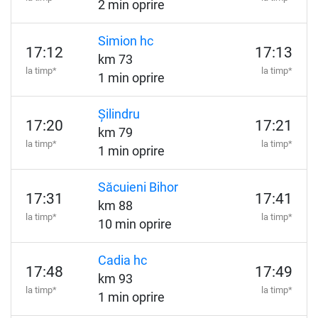
2 min oprire
Simion hc
17:12
17:13
km 73
la timp*
la timp*
1 min oprire
Șilindru
17:20
17:21
km 79
la timp*
la timp*
1 min oprire
Săcuieni Bihor
17:31
17:41
km 88
la timp*
la timp*
10 min oprire
Cadia hc
17:48
17:49
km 93
la timp*
la timp*
1 min oprire