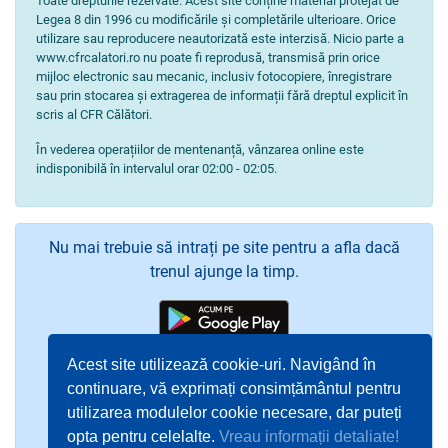
Toate drepturile rezervate. Acest site conține material protejat de
Legea 8 din 1996 cu modificările și completările ulterioare. Orice
utilizare sau reproducere neautorizată este interzisă. Nicio parte a
www.cfrcalatori.ro nu poate fi reprodusă, transmisă prin orice
mijloc electronic sau mecanic, inclusiv fotocopiere, înregistrare
sau prin stocarea și extragerea de informații fără dreptul explicit în
scris al CFR Călători.
În vederea operațiilor de mentenanță, vânzarea online este
indisponibilă în intervalul orar 02:00 - 02:05.
Nu mai trebuie să intrați pe site pentru a afla dacă
trenul ajunge la timp.
Acest site utilizează cookie-uri. Navigând în
continuare, vă exprimați consimțământul pentru
utilizarea modulelor cookie necesare, dar puteți
opta pentru celelalte.
Vreau informații detaliate!