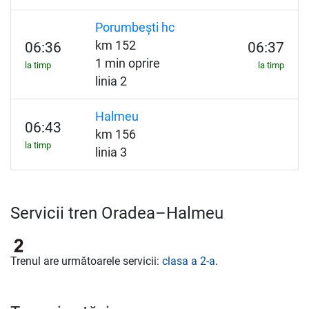
Porumbești hc
km 152
06:36
06:37
1 min oprire
la timp
la timp
linia 2
Halmeu
06:43
km 156
la timp
linia 3
Servicii tren Oradea–Halmeu
Trenul are următoarele servicii:
clasa a 2-a
.