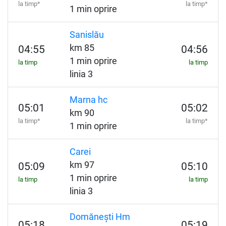
la timp*
la timp*
1 min oprire
Sanislău
km 85
04:55
04:56
1 min oprire
la timp
la timp
linia 3
Marna hc
05:01
05:02
km 90
la timp*
la timp*
1 min oprire
Carei
km 97
05:09
05:10
1 min oprire
la timp
la timp
linia 3
Domănești Hm
05:18
05:19