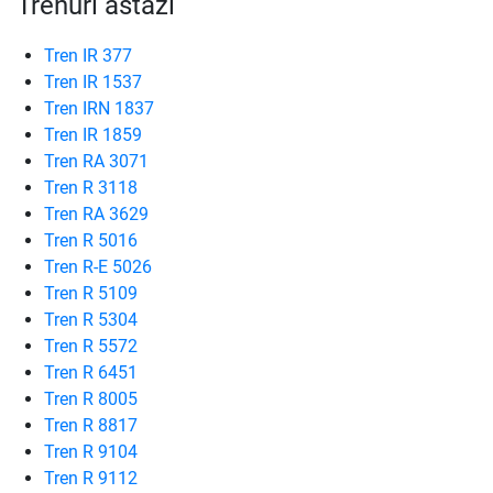
Trenuri astăzi
Tren IR 377
Tren IR 1537
Tren IRN 1837
Tren IR 1859
Tren RA 3071
Tren R 3118
Tren RA 3629
Tren R 5016
Tren R-E 5026
Tren R 5109
Tren R 5304
Tren R 5572
Tren R 6451
Tren R 8005
Tren R 8817
Tren R 9104
Tren R 9112